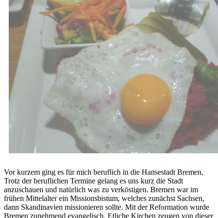
Vor kurzem ging es für mich beruflich in die Hansestadt Bremen.
Trotz der beruflichen Termine gelang es uns kurz die Stadt
anzuschauen und natürlich was zu verköstigen. Bremen war im
frühen Mittelalter ein Missionsbistum, welches zunächst Sachsen,
dann Skandinavien missionieren sollte. Mit der Reformation wurde
Bremen zunehmend evangelisch. Etliche Kirchen zeugen von dieser