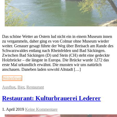
Das schöne Wetter an Ostern lud nicht ein in einem Museum innen
zu vergammeln, daher ging es von Colmar ohne Museum wieder
weiter. Genauer gesagt führte der Weg über Breisach am Rande des
Schwarzwaldes entlang nach Rheinfelden und Bad Säckingen.
Zwischen Bad Säckingen (D) und Stein (CH) steht eine gedeckte
Holzbrücke – die längste in Europa. Die Brücke wurde 1272 das
erste Mal urkundlich erwähnt. Die mussten wir uns natürlich
anschauen. Daneben laden sowohl Altstadt […]
Weiterlesen
Ausflug
,
Bier
,
Restaurant
Restaurant: Kulturbrauerei Lederer
1. April 2019
Keine Kommentare