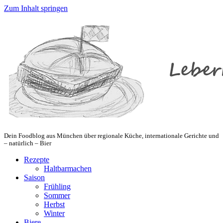
Zum Inhalt springen
Dein Foodblog aus München über regionale Küche, internationale Gerichte und
– natürlich – Bier
Rezepte
Haltbarmachen
Saison
Frühling
Sommer
Herbst
Winter
Biere