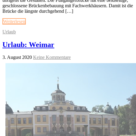
übrigens die Gestalten. Die Fußgängerbrücke hat eine beidseitige,
geschlossene Brückenbebauung mit Fachwerkhäusern. Damit ist die
Brücke die längste durchgehend […]
Weiterlesen
Urlaub
Urlaub: Weimar
3. August 2020
Keine Kommentare