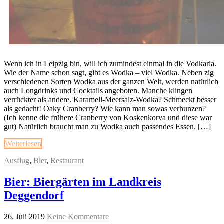
Wenn ich in Leipzig bin, will ich zumindest einmal in die Vodkaria.
Wie der Name schon sagt, gibt es Wodka – viel Wodka. Neben zig
verschiedenen Sorten Wodka aus der ganzen Welt, werden natürlich
auch Longdrinks und Cocktails angeboten. Manche klingen
verrückter als andere. Karamell-Meersalz-Wodka? Schmeckt besser
als gedacht! Oaky Cranberry? Wie kann man sowas verhunzen?
(Ich kenne die frühere Cranberry von Koskenkorva und diese war
gut) Natürlich braucht man zu Wodka auch passendes Essen. […]
Weiterlesen
Ausflug
,
Bier
,
Restaurant
Bier: Biergärten im Landkreis
Deggendorf
26. Juli 2019
Keine Kommentare