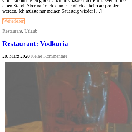
Christkindlmärkten gibt es auch im Glasdorf der Firma Weinfurtner
einen Stand. Aber natürlich kann es einfach daheim ausprobiert
werden. Ich müsste nur meinen Sauerteig wieder […]
Weiterlesen
Restaurant
,
Urlaub
Restaurant: Vodkaria
28. März 2020
Keine Kommentare