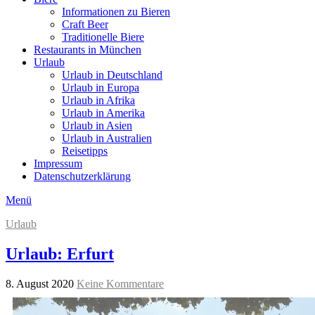
Informationen zu Bieren
Craft Beer
Traditionelle Biere
Restaurants in München
Urlaub
Urlaub in Deutschland
Urlaub in Europa
Urlaub in Afrika
Urlaub in Amerika
Urlaub in Asien
Urlaub in Australien
Reisetipps
Impressum
Datenschutzerklärung
Menü
Urlaub
Urlaub: Erfurt
8. August 2020
Keine Kommentare