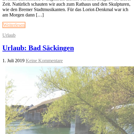
Zeit. Natürlich schauten wir auch zum Rathaus und den Skulpturen,
wie den Bremer Stadtmusikanten. Für das Loriot-Denkmal war ich
am Morgen dann […]
Weiterlesen
Urlaub
Urlaub: Bad Säckingen
1. Juli 2019
Keine Kommentare