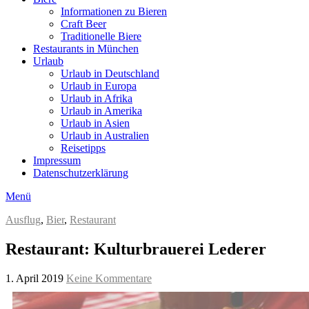
Informationen zu Bieren
Craft Beer
Traditionelle Biere
Restaurants in München
Urlaub
Urlaub in Deutschland
Urlaub in Europa
Urlaub in Afrika
Urlaub in Amerika
Urlaub in Asien
Urlaub in Australien
Reisetipps
Impressum
Datenschutzerklärung
Menü
Ausflug
,
Bier
,
Restaurant
Restaurant: Kulturbrauerei Lederer
1. April 2019
Keine Kommentare