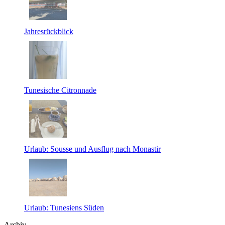
Jahresrückblick
Tunesische Citronnade
Urlaub: Sousse und Ausflug nach Monastir
Urlaub: Tunesiens Süden
Archiv