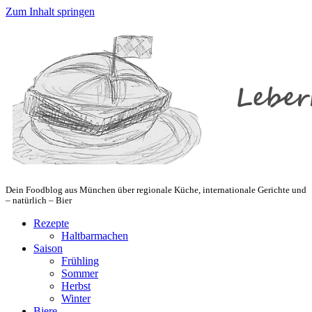
Zum Inhalt springen
Dein Foodblog aus München über regionale Küche, internationale Gerichte und
– natürlich – Bier
Rezepte
Haltbarmachen
Saison
Frühling
Sommer
Herbst
Winter
Biere