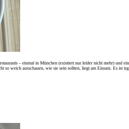
rants – einmal in München (existiert nur leider nicht mehr) und einm
ht so weich ausschauen, wie sie sein sollten, liegt am Einsatz. Es ist