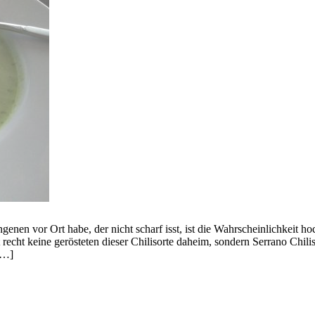
nen vor Ort habe, der nicht scharf isst, ist die Wahrscheinlichkeit ho
 recht keine gerösteten dieser Chilisorte daheim, sondern Serrano Chil
[…]