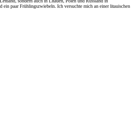
in Lettland, sondern auch in Litauen, Polen und Russland in
 ein paar Frühlingszwiebeln. Ich versuchte mich an einer litauischen