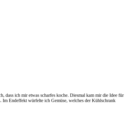
ch, dass ich mir etwas scharfes koche. Diesmal kam mir die Idee für
is. Im Endeffekt würfelte ich Gemüse, welches der Kühlschrank