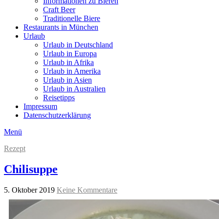
Informationen zu Bieren
Craft Beer
Traditionelle Biere
Restaurants in München
Urlaub
Urlaub in Deutschland
Urlaub in Europa
Urlaub in Afrika
Urlaub in Amerika
Urlaub in Asien
Urlaub in Australien
Reisetipps
Impressum
Datenschutzerklärung
Menü
Rezept
Chilisuppe
5. Oktober 2019
Keine Kommentare