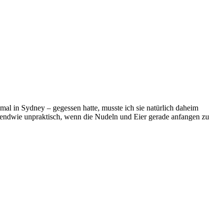
al in Sydney – gegessen hatte, musste ich sie natürlich daheim
 irgendwie unpraktisch, wenn die Nudeln und Eier gerade anfangen zu