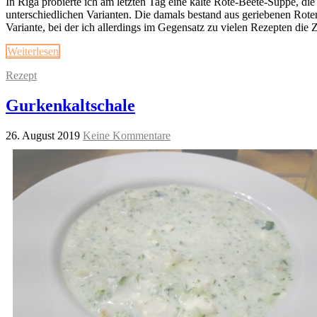
In Riga probierte ich am letzten Tag eine kalte Rote-Beete-Suppe, die 
unterschiedlichen Varianten. Die damals bestand aus geriebenen Roten
Variante, bei der ich allerdings im Gegensatz zu vielen Rezepten die
Weiterlesen
Rezept
Gurkenkaltschale
26. August 2019
Keine Kommentare