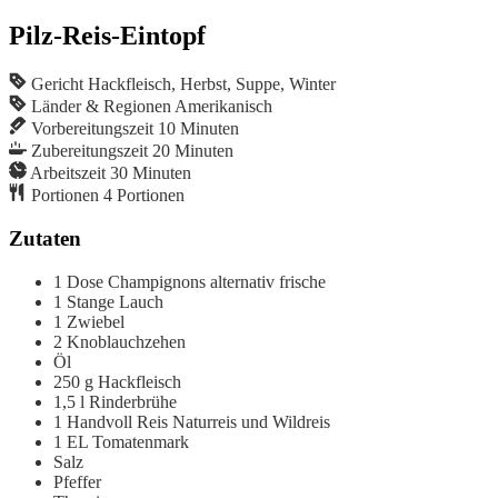
Pilz-Reis-Eintopf
Gericht
Hackfleisch, Herbst, Suppe, Winter
Länder & Regionen
Amerikanisch
Vorbereitungszeit
10
Minuten
Zubereitungszeit
20
Minuten
Arbeitszeit
30
Minuten
Portionen
4
Portionen
Zutaten
1
Dose
Champignons
alternativ frische
1
Stange
Lauch
1
Zwiebel
2
Knoblauchzehen
Öl
250
g
Hackfleisch
1,5
l
Rinderbrühe
1
Handvoll
Reis
Naturreis und Wildreis
1
EL
Tomatenmark
Salz
Pfeffer