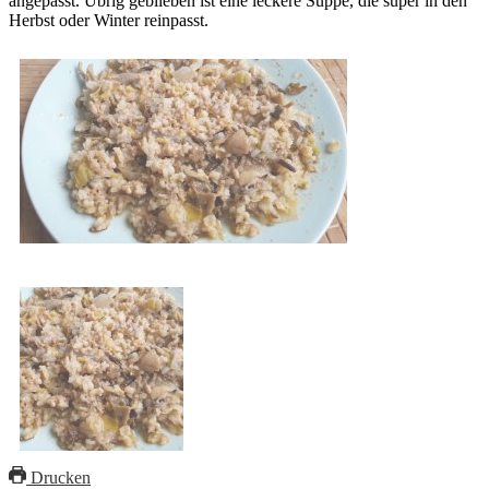
angepasst. Übrig geblieben ist eine leckere Suppe, die super in den
Herbst oder Winter reinpasst.
Drucken