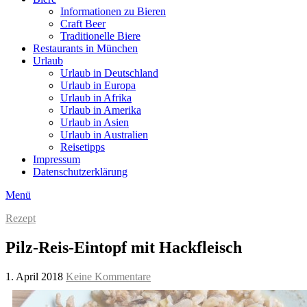
Informationen zu Bieren
Craft Beer
Traditionelle Biere
Restaurants in München
Urlaub
Urlaub in Deutschland
Urlaub in Europa
Urlaub in Afrika
Urlaub in Amerika
Urlaub in Asien
Urlaub in Australien
Reisetipps
Impressum
Datenschutzerklärung
Menü
Rezept
Pilz-Reis-Eintopf mit Hackfleisch
1. April 2018
Keine Kommentare