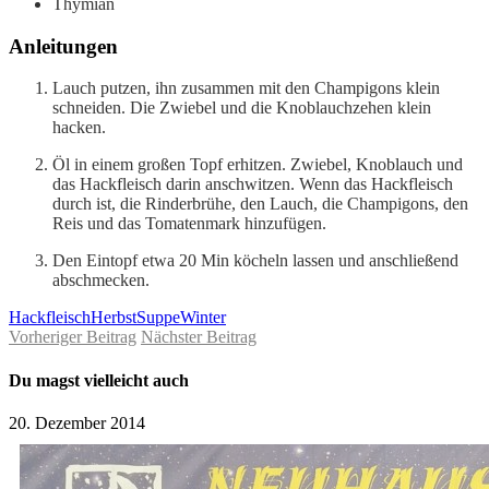
Thymian
Anleitungen
Lauch putzen, ihn zusammen mit den Champigons klein
schneiden. Die Zwiebel und die Knoblauchzehen klein
hacken.
Öl in einem großen Topf erhitzen. Zwiebel, Knoblauch und
das Hackfleisch darin anschwitzen. Wenn das Hackfleisch
durch ist, die Rinderbrühe, den Lauch, die Champigons, den
Reis und das Tomatenmark hinzufügen.
Den Eintopf etwa 20 Min köcheln lassen und anschließend
abschmecken.
Hackfleisch
Herbst
Suppe
Winter
Vorheriger Beitrag
Nächster Beitrag
Du magst vielleicht auch
20. Dezember 2014