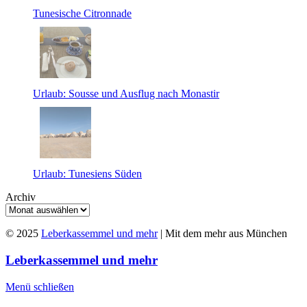
Tunesische Citronnade
Urlaub: Sousse und Ausflug nach Monastir
Urlaub: Tunesiens Süden
Archiv
© 2025
Leberkassemmel und mehr
| Mit dem mehr aus München
Leberkassemmel und mehr
Menü schließen