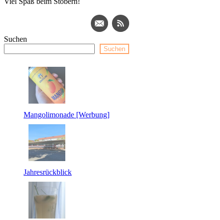
Viel Spaß beim Stöbern!
Suchen
Suchen
Mangolimonade [Werbung]
Jahresrückblick