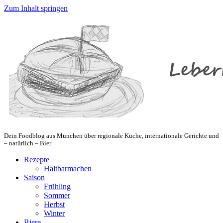
Zum Inhalt springen
Dein Foodblog aus München über regionale Küche, internationale Gerichte und
– natürlich – Bier
Rezepte
Haltbarmachen
Saison
Frühling
Sommer
Herbst
Winter
Biere