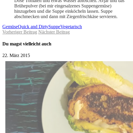
Dose Tomaten und etwas Wasser ablöschen. Avjar und das
Brühepulver (bei mir eingesalzenes Suppengemüse)
hinzugeben und die Suppe einköcheln lassen. Suppe
abschmecken und dann mit Ziegenfrischkäse servieren.
Gemüse
Quick and Dirty
Suppe
Vegetarisch
Vorheriger Beitrag
Nächster Beitrag
Du magst vielleicht auch
22. März 2015