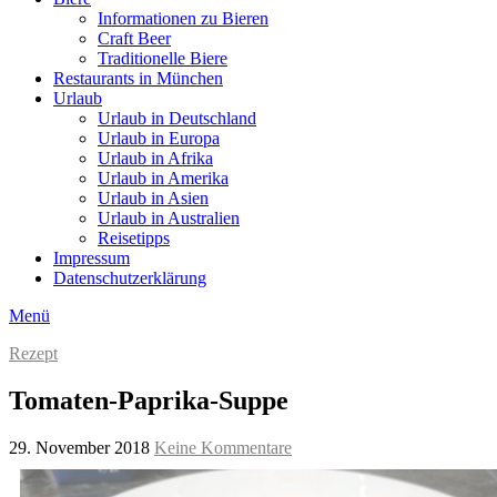
Informationen zu Bieren
Craft Beer
Traditionelle Biere
Restaurants in München
Urlaub
Urlaub in Deutschland
Urlaub in Europa
Urlaub in Afrika
Urlaub in Amerika
Urlaub in Asien
Urlaub in Australien
Reisetipps
Impressum
Datenschutzerklärung
Menü
Rezept
Tomaten-Paprika-Suppe
29. November 2018
Keine Kommentare