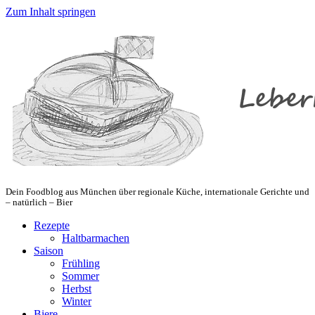
Zum Inhalt springen
Dein Foodblog aus München über regionale Küche, internationale Gerichte und
– natürlich – Bier
Rezepte
Haltbarmachen
Saison
Frühling
Sommer
Herbst
Winter
Biere