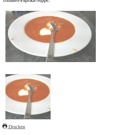
Tomaten-Paprika-Suppe.
Drucken