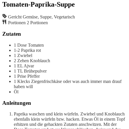
Tomaten-Paprika-Suppe
Gericht
Gemüse, Suppe, Vegetarisch
Portionen
2
Portionen
Zutaten
1
Dose
Tomaten
1-2
Paprika
rot
1
Zwiebel
2
Zehen
Knoblauch
1
EL
Ajvar
1
TL
Brühepulver
1
Prise
Pfeffer
1
Klecks
Ziegenfrischkäse
oder was auch immer man drauf
haben will
Öl
Anleitungen
Paprika waschen und klein würfeln. Zwiebel und Knoblauch
ebenfalls klein würfeln bzw. hacken. Etwas Öl in einem Topf
erhitzen und die gehackten Zutaten anschwitzen. Mit der