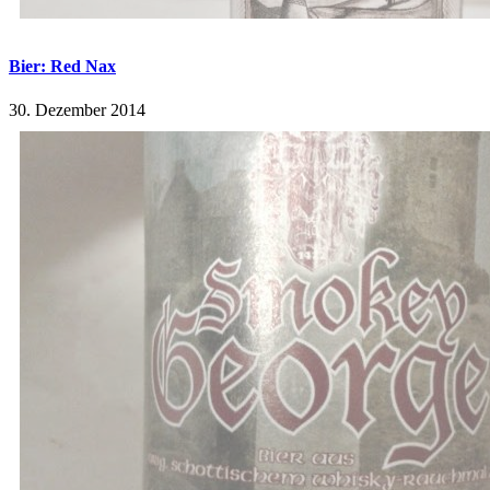
Bier: Red Nax
30. Dezember 2014