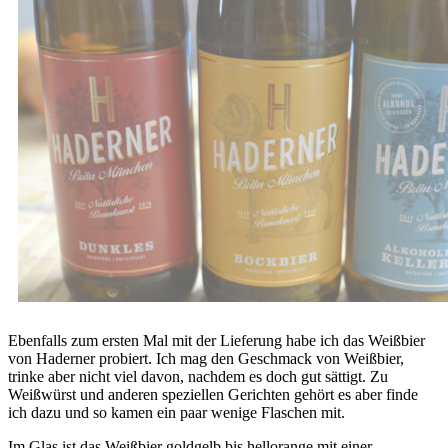
Ebenfalls zum ersten Mal mit der Lieferung habe ich das Weißbier
von Haderner probiert. Ich mag den Geschmack von Weißbier,
trinke aber nicht viel davon, nachdem es doch gut sättigt. Zu
Weißwürst und anderen speziellen Gerichten gehört es aber finde
ich dazu und so kamen ein paar wenige Flaschen mit.
Im Glas ist das Weißbier goldgelb bis hellorange mit einer