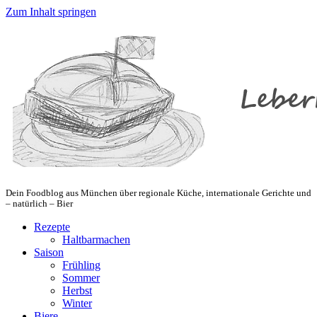
Zum Inhalt springen
Dein Foodblog aus München über regionale Küche, internationale Gerichte und
– natürlich – Bier
Rezepte
Haltbarmachen
Saison
Frühling
Sommer
Herbst
Winter
Biere