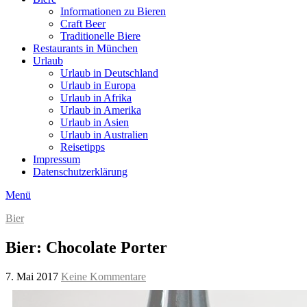
Informationen zu Bieren
Craft Beer
Traditionelle Biere
Restaurants in München
Urlaub
Urlaub in Deutschland
Urlaub in Europa
Urlaub in Afrika
Urlaub in Amerika
Urlaub in Asien
Urlaub in Australien
Reisetipps
Impressum
Datenschutzerklärung
Menü
Bier
Bier: Chocolate Porter
7. Mai 2017
Keine Kommentare