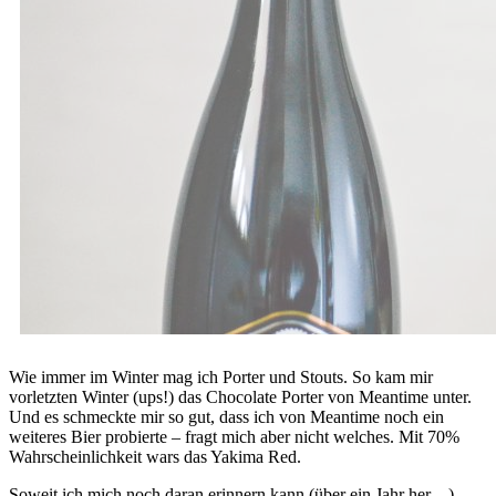
Wie immer im Winter mag ich Porter und Stouts. So kam mir
vorletzten Winter (ups!) das Chocolate Porter von Meantime unter.
Und es schmeckte mir so gut, dass ich von Meantime noch ein
weiteres Bier probierte – fragt mich aber nicht welches. Mit 70%
Wahrscheinlichkeit wars das Yakima Red.
Soweit ich mich noch daran erinnern kann (über ein Jahr her…),