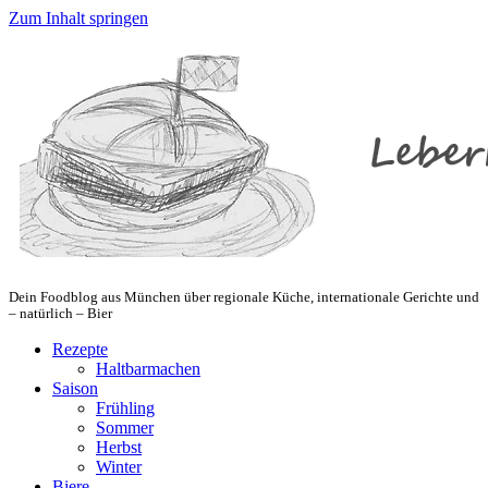
Zum Inhalt springen
Dein Foodblog aus München über regionale Küche, internationale Gerichte und
– natürlich – Bier
Rezepte
Haltbarmachen
Saison
Frühling
Sommer
Herbst
Winter
Biere