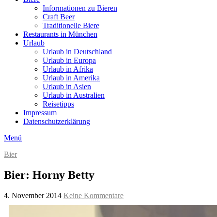
Informationen zu Bieren
Craft Beer
Traditionelle Biere
Restaurants in München
Urlaub
Urlaub in Deutschland
Urlaub in Europa
Urlaub in Afrika
Urlaub in Amerika
Urlaub in Asien
Urlaub in Australien
Reisetipps
Impressum
Datenschutzerklärung
Menü
Bier
Bier: Horny Betty
4. November 2014
Keine Kommentare