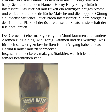
Auf das Bier vom Brauhaus Gusswerk aus Salzburg kam ich
hauptsächlich durch den Namen. Horny Betty klingt einfach
interessant. Das Bier hat laut Etikett ein würzig-fruchtiges Aroma
und entfacht durch die dreifache Maische und die doppelte Gärung
ein leidenschaftliches Feuer. Noch interessanter. Zudem belegte es
den 1. und 2. Platz bei der österreichischen Staatsmeisterschaft der
Kleinbrauereien.
Der Geruch ist eher malzig, erdig. Im Mund kommen auch andere
Aromen zur Geltung, wie Honig/Karamell und das Würzige, was
für mich schwierig zu beschreiben ist. Im Abgang habe ich das
Gefühl Kräuter raus zu schmecken.
Insgesamt ein leckeres, malziges Starkbier, was ich leider nur
schwer beschreiben kann.