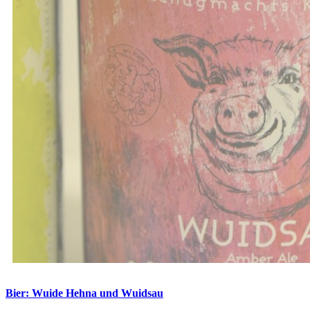
Bier: Wuide Hehna und Wuidsau