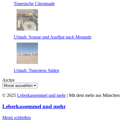
Tunesische Citronnade
Urlaub: Sousse und Ausflug nach Monastir
Urlaub: Tunesiens Süden
Archiv
© 2025
Leberkassemmel und mehr
| Mit dem mehr aus München
Leberkassemmel und mehr
Menü schließen