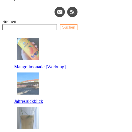
Suchen
Suchen
Mangolimonade [Werbung]
Jahresrückblick