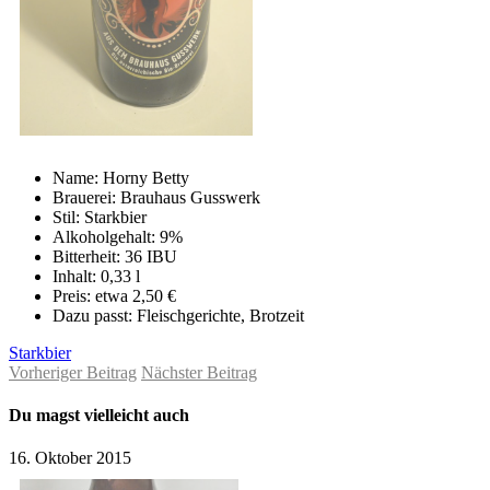
Name: Horny Betty
Brauerei: Brauhaus Gusswerk
Stil: Starkbier
Alkoholgehalt: 9%
Bitterheit: 36 IBU
Inhalt: 0,33 l
Preis: etwa 2,50 €
Dazu passt: Fleischgerichte, Brotzeit
Starkbier
Vorheriger Beitrag
Nächster Beitrag
Du magst vielleicht auch
16. Oktober 2015