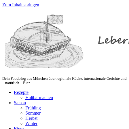
Zum Inhalt springen
Dein Foodblog aus München über regionale Küche, internationale Gerichte und
– natürlich – Bier
Rezepte
Haltbarmachen
Saison
Frühling
Sommer
Herbst
Winter
Biere