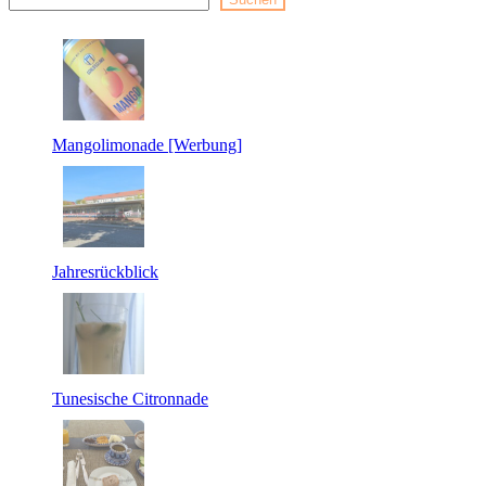
Mangolimonade [Werbung]
Jahresrückblick
Tunesische Citronnade