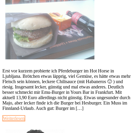
Erst vor kurzem probierte ich Pferdeburger im Hot Horse in
Ljubljana. Brötchen etwas läpprig, viel Gemüse, es hätte etwas mehr
Fleisch sein können, leckere Chilisauce (mit Habaneros 🙂 ) und
riesig. Insgesamt lecker, günstig und mal etwas anderes. Deutlich
besser schmeckt mir Emu-Burger in Yours Bar in Frankfurt. Mit
aktuell 13,90 Euro allerdings nicht günstig. Etwas ungesunder durch
Majo, aber lecker finde ich die Burger bei Hesburger. Ein Muss im
Finnland-Urlaub. Auch gut: Burger im […]
Weiterlesen