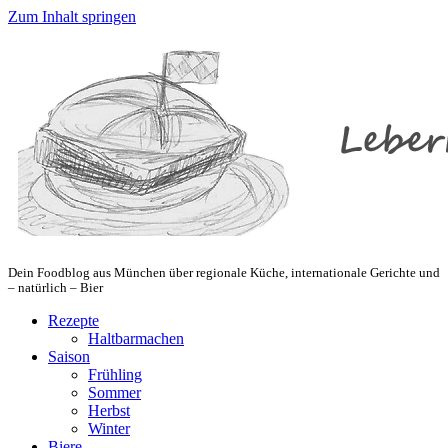
Zum Inhalt springen
Dein Foodblog aus München über regionale Küche, internationale Gerichte und
– natürlich – Bier
Rezepte
Haltbarmachen
Saison
Frühling
Sommer
Herbst
Winter
Biere