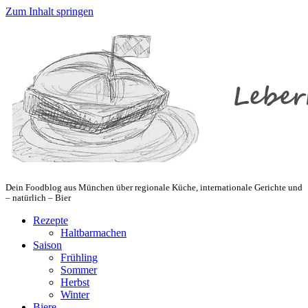
Zum Inhalt springen
Dein Foodblog aus München über regionale Küche, internationale Gerichte und
– natürlich – Bier
Rezepte
Haltbarmachen
Saison
Frühling
Sommer
Herbst
Winter
Biere