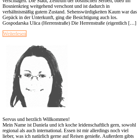
verschlagen. Die Stadt, Zentrum der bosnischen Serben, blieb im
Bosnienkrieg weitgehend verschont und ist dadurch in
verhältnismäßig gutem Zustand. Sehenswürdigkeiten Kaum war das
Gepäck in der Unterkunft, ging die Besichtigung auch los.
Gospodarska Ulica (Herrenstraße) Die Herrenstraße (eigentlich […]
Weiterlesen
Servus und herzlich Willkommen!
Mein Name ist Daniela und ich koche leidenschaftlich gern, sowohl
regional als auch international. Essen ist mir allerdings noch viel
lieber, was ich natürlich gerne auf Reisen genieße. Außerdem gibts