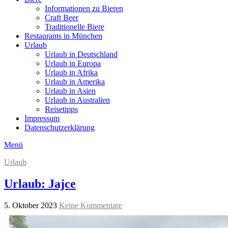
Informationen zu Bieren
Craft Beer
Traditionelle Biere
Restaurants in München
Urlaub
Urlaub in Deutschland
Urlaub in Europa
Urlaub in Afrika
Urlaub in Amerika
Urlaub in Asien
Urlaub in Australien
Reisetipps
Impressum
Datenschutzerklärung
Menü
Urlaub
Urlaub: Jajce
5. Oktober 2023
Keine Kommentare