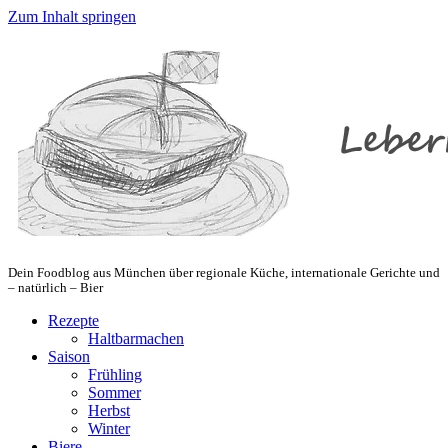
Zum Inhalt springen
Dein Foodblog aus München über regionale Küche, internationale Gerichte und
– natürlich – Bier
Rezepte
Haltbarmachen
Saison
Frühling
Sommer
Herbst
Winter
Biere