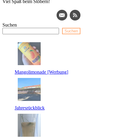
Viel Spaß beim Stöbern!
Suchen
Suchen
Mangolimonade [Werbung]
Jahresrückblick