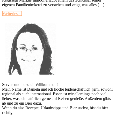
Regisseur Markus Imhoof erlaubt einem das Schicksal seiner
eigenen Familienimkerei zu verstehen und zeigt, was alles […]
Weiterlesen
Servus und herzlich Willkommen!
Mein Name ist Daniela und ich koche leidenschaftlich gern, sowohl
regional als auch international. Essen ist mir allerdings noch viel
lieber, was ich natürlich gerne auf Reisen genieße. Außerdem gibts
ab und zu ein Bier dazu.
Wenn du also Rezepte, Urlaubstipps und Bier suchst, bist du hier
richtig.