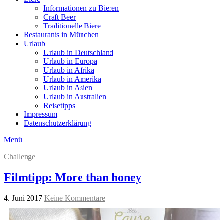
Informationen zu Bieren
Craft Beer
Traditionelle Biere
Restaurants in München
Urlaub
Urlaub in Deutschland
Urlaub in Europa
Urlaub in Afrika
Urlaub in Amerika
Urlaub in Asien
Urlaub in Australien
Reisetipps
Impressum
Datenschutzerklärung
Menü
Challenge
Filmtipp: More than honey
4. Juni 2017
Keine Kommentare