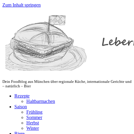
Zum Inhalt springen
Dein Foodblog aus München über regionale Küche, internationale Gerichte und
– natürlich – Bier
Rezepte
Haltbarmachen
Saison
Frühling
Sommer
Herbst
Winter
Biere