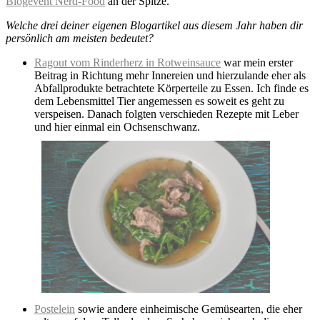
Blogevent Nerd-Food
an der Spitze.
Welche drei deiner eigenen Blogartikel aus diesem Jahr haben dir
persönlich am meisten bedeutet?
Ragout vom Rinderherz in Rotweinsauce
war mein erster
Beitrag in Richtung mehr Innereien und hierzulande eher als
Abfallprodukte betrachtete Körperteile zu Essen. Ich finde es
dem Lebensmittel Tier angemessen es soweit es geht zu
verspeisen. Danach folgten verschieden Rezepte mit Leber
und hier einmal ein Ochsenschwanz.
Postelein
sowie andere einheimische Gemüsearten, die eher