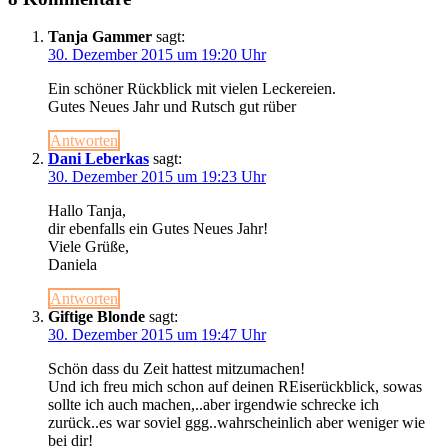
Tanja Gammer
sagt:
30. Dezember 2015 um 19:20 Uhr
Ein schöner Rückblick mit vielen Leckereien.
Gutes Neues Jahr und Rutsch gut rüber
Antworten
Dani Leberkas
sagt:
30. Dezember 2015 um 19:23 Uhr
Hallo Tanja,
dir ebenfalls ein Gutes Neues Jahr!
Viele Grüße,
Daniela
Antworten
Giftige Blonde
sagt:
30. Dezember 2015 um 19:47 Uhr
Schön dass du Zeit hattest mitzumachen!
Und ich freu mich schon auf deinen REiserückblick, sowas
sollte ich auch machen,..aber irgendwie schrecke ich
zurück..es war soviel ggg..wahrscheinlich aber weniger wie
bei dir!