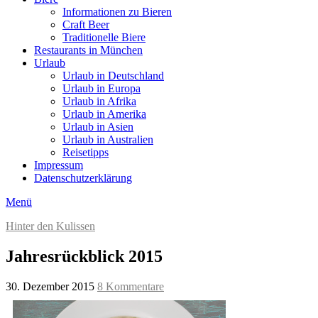
Informationen zu Bieren
Craft Beer
Traditionelle Biere
Restaurants in München
Urlaub
Urlaub in Deutschland
Urlaub in Europa
Urlaub in Afrika
Urlaub in Amerika
Urlaub in Asien
Urlaub in Australien
Reisetipps
Impressum
Datenschutzerklärung
Menü
Hinter den Kulissen
Jahresrückblick 2015
30. Dezember 2015
8 Kommentare