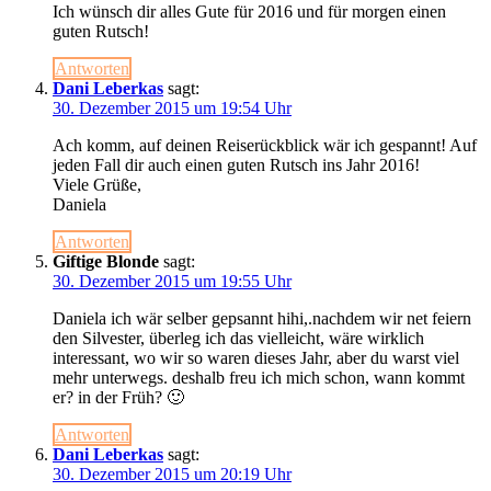
Ich wünsch dir alles Gute für 2016 und für morgen einen
guten Rutsch!
Antworten
Dani Leberkas
sagt:
30. Dezember 2015 um 19:54 Uhr
Ach komm, auf deinen Reiserückblick wär ich gespannt! Auf
jeden Fall dir auch einen guten Rutsch ins Jahr 2016!
Viele Grüße,
Daniela
Antworten
Giftige Blonde
sagt:
30. Dezember 2015 um 19:55 Uhr
Daniela ich wär selber gepsannt hihi,.nachdem wir net feiern
den Silvester, überleg ich das vielleicht, wäre wirklich
interessant, wo wir so waren dieses Jahr, aber du warst viel
mehr unterwegs. deshalb freu ich mich schon, wann kommt
er? in der Früh? 🙂
Antworten
Dani Leberkas
sagt:
30. Dezember 2015 um 20:19 Uhr