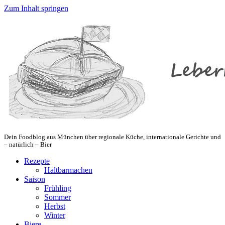
Zum Inhalt springen
Dein Foodblog aus München über regionale Küche, internationale Gerichte und
– natürlich – Bier
Rezepte
Haltbarmachen
Saison
Frühling
Sommer
Herbst
Winter
Biere