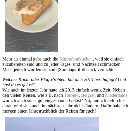
Mehr als einmal gabs auch die
Käsepfannkuchen
, weil sie einfach
zuzubereiten sind und zu jeder Tages- und Nachtzeit schmecken.
Meist jedoch wurden sie zum (Sonntags-)frühstück vernichtet.
Welches Koch- oder Blog-Problem hat dich 2015 beschäftigt? Und
hast du es gelöst?
Wie auch im letzten Jahr hatte ich 2015 einfach wenig Zeit. Neben
den vielen Reisen, wie z.B. nach
Toronto
,
Belgrad
und
Niederlande
,
war ich auch sonst gut eingespannt. Gelöst? Nö, und ich befürchte
daran wird sich auch im nächsten Jahr nichts ändern. Dafür habe ich
morgen einen Jahresrückblick der Reisen für euch!