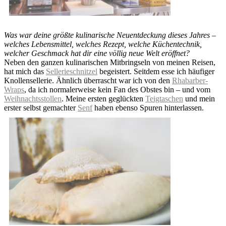
Was war deine größte kulinarische Neuentdeckung dieses Jahres –
welches Lebensmittel, welches Rezept, welche Küchentechnik,
welcher Geschmack hat dir eine völlig neue Welt eröffnet?
Neben den ganzen kulinarischen Mitbringseln von meinen Reisen,
hat mich das
Sellerieschnitzel
begeistert. Seitdem esse ich häufiger
Knollensellerie. Ähnlich überrascht war ich von den
Rhabarber-
Wraps
, da ich normalerweise kein Fan des Obstes bin – und vom
Weihnachtsstollen
. Meine ersten geglückten
Teigtaschen
und mein
erster selbst gemachter
Senf
haben ebenso Spuren hinterlassen.