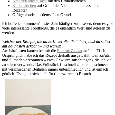
Amor&Kartoffelsack
mit den Brotaufstrichen
Kochmädchen
auf Grund der Vielfalt an interessanten
Rezepten
Giftigeblonde aus demselben Grund
Ich hoffe ich komme nächstes Jahr häufiger zum Lesen, denn es gibt
viele interessante Foodblogs, die es eigentlich Wert sind gelesen zu
werden.
Welches der Rezepte, die du 2015 veröffentlicht hast, hast du selbst
am häufigsten gekocht – und warum?
Am häufigsten kamen bei mir die
Eier mit Za’atar
auf den Tisch.
Ursprünglich habe ich das Rezept deshalb ausgewählt, weil Za’atar
und Sumach vorkommen – zwei Gewürze(mischungen), die ich viel
zu selten verwende. Das Frühstück ist schnell zubereitet, schmeckt
mit verschiedenen Beilagen immer unterschiedlich und ist einfach
göttlich! Es eignet sich auch für (unerwarteten) Besuch.