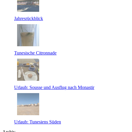
Jahresrückblick
Tunesische Citronnade
Urlaub: Sousse und Ausflug nach Monastir
Urlaub: Tunesiens Süden
Archiv