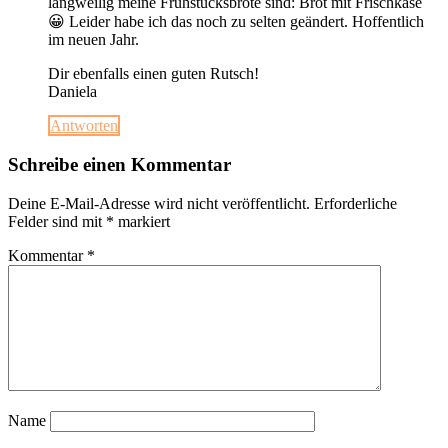
langweilig meine Frühstücksbrote sind: Brot mit Frischkäse
😀 Leider habe ich das noch zu selten geändert. Hoffentlich
im neuen Jahr.
Dir ebenfalls einen guten Rutsch!
Daniela
Antworten
Schreibe einen Kommentar
Deine E-Mail-Adresse wird nicht veröffentlicht.
Erforderliche
Felder sind mit
*
markiert
Kommentar
*
Name