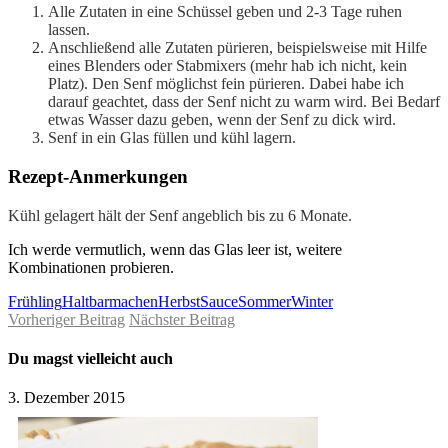
Alle Zutaten in eine Schüssel geben und 2-3 Tage ruhen
lassen.
Anschließend alle Zutaten pürieren, beispielsweise mit Hilfe
eines Blenders oder Stabmixers (mehr hab ich nicht, kein
Platz). Den Senf möglichst fein pürieren. Dabei habe ich
darauf geachtet, dass der Senf nicht zu warm wird. Bei Bedarf
etwas Wasser dazu geben, wenn der Senf zu dick wird.
Senf in ein Glas füllen und kühl lagern.
Rezept-Anmerkungen
Kühl gelagert hält der Senf angeblich bis zu 6 Monate.
Ich werde vermutlich, wenn das Glas leer ist, weitere
Kombinationen probieren.
Frühling
Haltbarmachen
Herbst
Sauce
Sommer
Winter
Vorheriger Beitrag
Nächster Beitrag
Du magst vielleicht auch
3. Dezember 2015