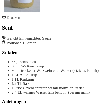
Drucken
Senf
Gericht
Eingemachtes, Sauce
Portionen
1
Portion
Zutaten
55
g
Senfsamen
80
ml
Weißweinessig
80
ml
trockener Weißwein
oder Wasser (letzteres bei mir)
1
EL
Ahornsirup
1
TL
Kurkuma
1/2
TL
Salz
1
Prise
Cayennepfeffer
bei mir normaler Pfeffer
2-4
EL
warmes Wasser
falls benötigt (bei mir nicht)
Anleitungen