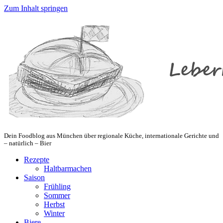
Zum Inhalt springen
Dein Foodblog aus München über regionale Küche, internationale Gerichte und
– natürlich – Bier
Rezepte
Haltbarmachen
Saison
Frühling
Sommer
Herbst
Winter
Biere