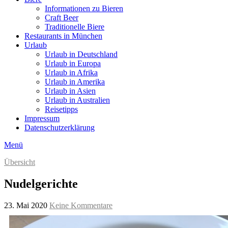
Informationen zu Bieren
Craft Beer
Traditionelle Biere
Restaurants in München
Urlaub
Urlaub in Deutschland
Urlaub in Europa
Urlaub in Afrika
Urlaub in Amerika
Urlaub in Asien
Urlaub in Australien
Reisetipps
Impressum
Datenschutzerklärung
Menü
Übersicht
Nudelgerichte
23. Mai 2020
Keine Kommentare