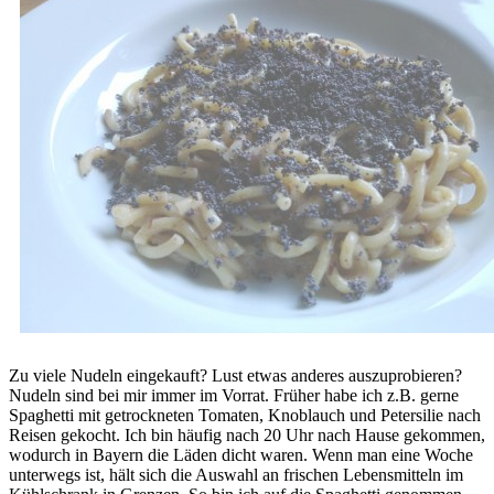
Zu viele Nudeln eingekauft? Lust etwas anderes auszuprobieren?
Nudeln sind bei mir immer im Vorrat. Früher habe ich z.B. gerne
Spaghetti mit getrockneten Tomaten, Knoblauch und Petersilie nach
Reisen gekocht. Ich bin häufig nach 20 Uhr nach Hause gekommen,
wodurch in Bayern die Läden dicht waren. Wenn man eine Woche
unterwegs ist, hält sich die Auswahl an frischen Lebensmitteln im