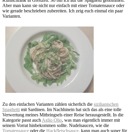
Kühlschrank in Grenzen. So bin ich auf die Spaghetti genommen.
Aber man kann sie nicht nur einfach mit einer Tomatensauce oder
wie gerade beschrieben zubereiten. Ich zeig euch einmal ein paar
Varianten.
Zu den einfachen Varianten zählen sicherlich die
sizilianischen
Spaghetti
mit Sardinen. Im Nachhinein hat sich das als eine tolle
Verwertung meines Mitbringsels einer Reise herausgestellt. In die
Kategorie passt auch
Aglio Olio
, was man eigentlich immer mit
seinem Vorrat hinbekommen sollte. Nudelsaucen, wie die
Tomatensauce
oder die
Hackfleischsauce
, kann man auch super für