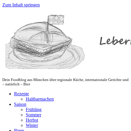
Zum Inhalt springen
Dein Foodblog aus München über regionale Küche, internationale Gerichte und
– natürlich – Bier
Rezepte
Haltbarmachen
Saison
Frühling
Sommer
Herbst
Winter
Biere