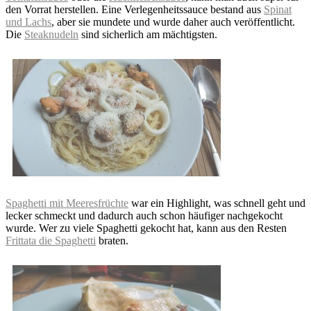
den Vorrat herstellen. Eine Verlegenheitssauce bestand aus
Spinat
und Lachs
, aber sie mundete und wurde daher auch veröffentlicht.
Die
Steaknudeln
sind sicherlich am mächtigsten.
Spaghetti mit Meeresfrüchte
war ein Highlight, was schnell geht und
lecker schmeckt und dadurch auch schon häufiger nachgekocht
wurde. Wer zu viele Spaghetti gekocht hat, kann aus den Resten
Frittata die Spaghetti
braten.