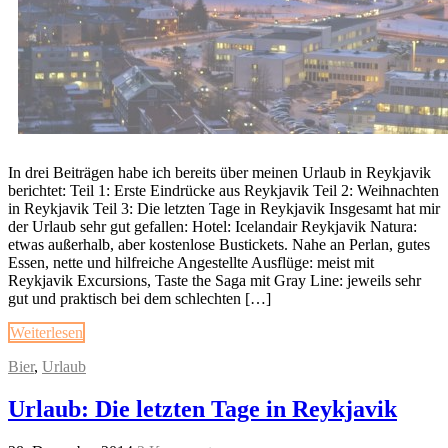
In drei Beiträgen habe ich bereits über meinen Urlaub in Reykjavik
berichtet: Teil 1: Erste Eindrücke aus Reykjavik Teil 2: Weihnachten
in Reykjavik Teil 3: Die letzten Tage in Reykjavik Insgesamt hat mir
der Urlaub sehr gut gefallen: Hotel: Icelandair Reykjavik Natura:
etwas außerhalb, aber kostenlose Bustickets. Nahe an Perlan, gutes
Essen, nette und hilfreiche Angestellte Ausflüge: meist mit
Reykjavik Excursions, Taste the Saga mit Gray Line: jeweils sehr
gut und praktisch bei dem schlechten […]
Weiterlesen
Bier
,
Urlaub
Urlaub: Die letzten Tage in Reykjavik