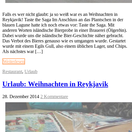
Falls es wer nicht glaubt: ja so weiß war es an Weihnachten in
Reykjavik! Taste the Saga Im Anschluss an das Plantschen in der
blauen Lagune hatte ich noch etwas vor: Taste the Saga. Mit
anderen Worten isländische Bierprobe in einer Brauerei (Ölgerðin).
Dabei wurde uns die isländische Bier-Geschichte näher gebracht.
Das Verbot des Bieres genauso wie es umgangen wurde. Gestartet
wurde mit einem Egils Gull, also einem üblichen Lager, und Chips.
Als nächstes war […]
Weiterlesen
Restaurant
,
Urlaub
Urlaub: Weihnachten in Reykjavik
28. Dezember 2014
2 Kommentare