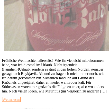
Fröhliche Weihnachten allerseits! Wie ihr vielleicht mitbekommen
habe, war ich diesmal im Urlaub. Nicht irgendein
(Familien-)Urlaub, sondern es ging in den hohen Norden, genauer
gesagt nach Reykjavik. Ab und zu frage ich mich immer noch, wie
ich darauf gekommen bin. Skifahren fand ich auf Grund des
Knöchels ungeeignet, daher entweder warm oder kalt. Für
Südostasien waren mir großteils die Flüge zu teuer, also wo anders
hin. Nach vielen Ideen, wie Mauritius (im Vergleich zu anderen […]
Weiterlesen