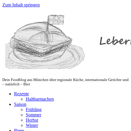
Zum Inhalt springen
Dein Foodblog aus München über regionale Küche, internationale Gerichte und
– natürlich – Bier
Rezepte
Haltbarmachen
Saison
Frühling
Sommer
Herbst
Winter
Biere