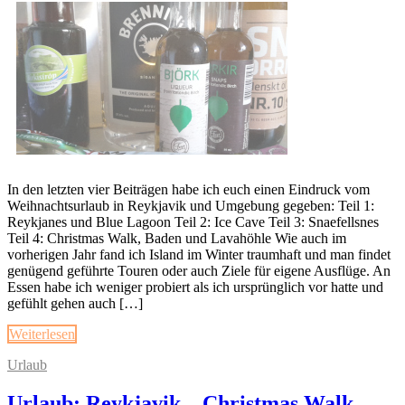
In den letzten vier Beiträgen habe ich euch einen Eindruck vom
Weihnachtsurlaub in Reykjavik und Umgebung gegeben: Teil 1:
Reykjanes und Blue Lagoon Teil 2: Ice Cave Teil 3: Snaefellsnes
Teil 4: Christmas Walk, Baden und Lavahöhle Wie auch im
vorherigen Jahr fand ich Island im Winter traumhaft und man findet
genügend geführte Touren oder auch Ziele für eigene Ausflüge. An
Essen habe ich weniger probiert als ich ursprünglich vor hatte und
gefühlt gehen auch […]
Weiterlesen
Urlaub
Urlaub: Reykjavik – Christmas Walk,