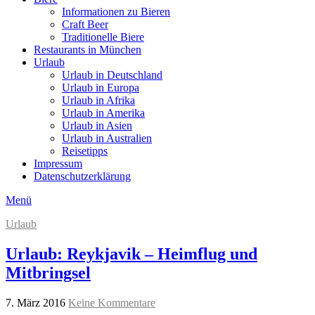
Informationen zu Bieren
Craft Beer
Traditionelle Biere
Restaurants in München
Urlaub
Urlaub in Deutschland
Urlaub in Europa
Urlaub in Afrika
Urlaub in Amerika
Urlaub in Asien
Urlaub in Australien
Reisetipps
Impressum
Datenschutzerklärung
Menü
Urlaub
Urlaub: Reykjavik – Heimflug und
Mitbringsel
7. März 2016
Keine Kommentare