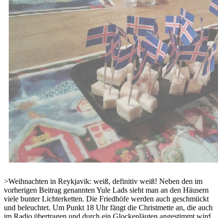
>Weihnachten in Reykjavik: weiß, definitiv weiß! Neben den im
vorherigen Beitrag genannten Yule Lads sieht man an den Häusern
viele bunter Lichterketten. Die Friedhöfe werden auch geschmückt
und beleuchtet. Um Punkt 18 Uhr fängt die Christmette an, die auch
im Radio übertragen und durch ein Glockenläuten angestimmt wird.