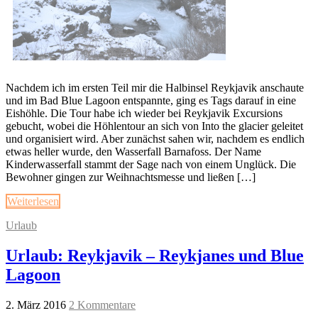
Nachdem ich im ersten Teil mir die Halbinsel Reykjavik anschaute
und im Bad Blue Lagoon entspannte, ging es Tags darauf in eine
Eishöhle. Die Tour habe ich wieder bei Reykjavik Excursions
gebucht, wobei die Höhlentour an sich von Into the glacier geleitet
und organisiert wird. Aber zunächst sahen wir, nachdem es endlich
etwas heller wurde, den Wasserfall Barnafoss. Der Name
Kinderwasserfall stammt der Sage nach von einem Unglück. Die
Bewohner gingen zur Weihnachtsmesse und ließen […]
Weiterlesen
Urlaub
Urlaub: Reykjavik – Reykjanes und Blue
Lagoon
2. März 2016
2 Kommentare