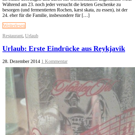
Während am 23. noch jeder versucht die letzten Geschenke zu
besorgen (und fermentierten Rochen, kæst skata, zu essen), ist der
24. eher für die Familie, insbesondere für […]
Weiterlesen
Restaurant
,
Urlaub
Urlaub: Erste Eindrücke aus Reykjavik
28. Dezember 2014
1 Kommentar