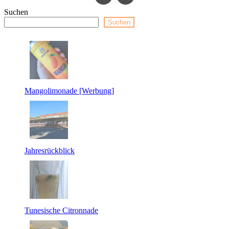
Suchen
Suchen
Mangolimonade [Werbung]
Jahresrückblick
Tunesische Citronnade