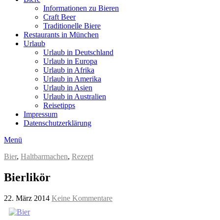
Informationen zu Bieren
Craft Beer
Traditionelle Biere
Restaurants in München
Urlaub
Urlaub in Deutschland
Urlaub in Europa
Urlaub in Afrika
Urlaub in Amerika
Urlaub in Asien
Urlaub in Australien
Reisetipps
Impressum
Datenschutzerklärung
Menü
Bier
,
Haltbarmachen
,
Rezept
Bierlikör
22. März 2014
Keine Kommentare