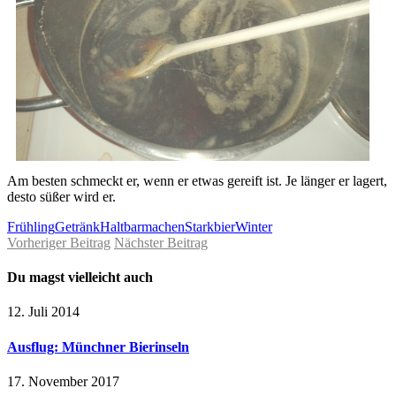
Am besten schmeckt er, wenn er etwas gereift ist. Je länger er lagert,
desto süßer wird er.
Frühling
Getränk
Haltbarmachen
Starkbier
Winter
Vorheriger Beitrag
Nächster Beitrag
Du magst vielleicht auch
12. Juli 2014
Ausflug: Münchner Bierinseln
17. November 2017