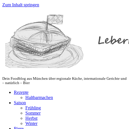
Zum Inhalt springen
Dein Foodblog aus München über regionale Küche, internationale Gerichte und
– natürlich – Bier
Rezepte
Haltbarmachen
Saison
Frühling
Sommer
Herbst
Winter
Biere