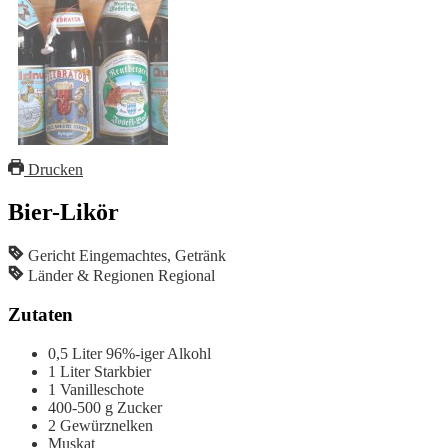
Drucken
Bier-Likör
Gericht
Eingemachtes, Getränk
Länder & Regionen
Regional
Zutaten
0,5
Liter
96%-iger Alkohl
1
Liter
Starkbier
1
Vanilleschote
400-500
g
Zucker
2
Gewürznelken
Muskat