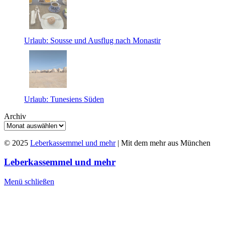
Urlaub: Sousse und Ausflug nach Monastir
Urlaub: Tunesiens Süden
Archiv
© 2025
Leberkassemmel und mehr
| Mit dem mehr aus München
Leberkassemmel und mehr
Menü schließen