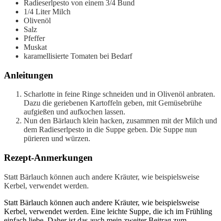
Radieserlpesto
von einem 3/4 Bund
1/4
Liter
Milch
Olivenöl
Salz
Pfeffer
Muskat
karamellisierte Tomaten
bei Bedarf
Anleitungen
Scharlotte in feine Ringe schneiden und in Olivenöl anbraten.
Dazu die geriebenen Kartoffeln geben, mit Gemüsebrühe
aufgießen und aufkochen lassen.
Nun den Bärlauch klein hacken, zusammen mit der Milch und
dem Radieserlpesto in die Suppe geben. Die Suppe nun
pürieren und würzen.
Rezept-Anmerkungen
Statt Bärlauch können auch andere Kräuter, wie beispielsweise
Kerbel, verwendet werden.
Statt Bärlauch können auch andere Kräuter, wie beispielsweise
Kerbel, verwendet werden. Eine leichte Suppe, die ich im Frühling
einfach liebe. Daher ist das auch mein zweiter Beitrag zum