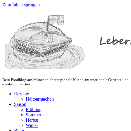
Zum Inhalt springen
Dein Foodblog aus München über regionale Küche, internationale Gerichte und
– natürlich – Bier
Rezepte
Haltbarmachen
Saison
Frühling
Sommer
Herbst
Winter
Biere