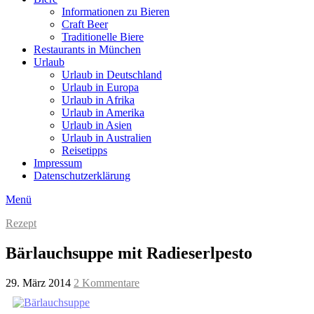
Informationen zu Bieren
Craft Beer
Traditionelle Biere
Restaurants in München
Urlaub
Urlaub in Deutschland
Urlaub in Europa
Urlaub in Afrika
Urlaub in Amerika
Urlaub in Asien
Urlaub in Australien
Reisetipps
Impressum
Datenschutzerklärung
Menü
Rezept
Bärlauchsuppe mit Radieserlpesto
29. März 2014
2 Kommentare