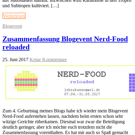
aus Südostasien stammt. Inzwischen wird Karambole in den Tropen
und Subtropen kultiviert. […]
Weiterlesen
Blogevent
Zusammenfassung Blogevent Nerd-Food
reloaded
25. Juni 2017
Keine Kommentare
Zum 4. Geburtstag meines Blogs habe ich wieder mein Blogevent
Nerd-Food auferstehen lassen, nachdem beim ersten schon sehr
witzige Gerichte rüberkamen. Diesmal war zwar die Beteiligung
deutlich geringer, aber ich möchte euch trotzdem nicht die
Zusammenfassung vorenthalten. Es hat mir auch so Spaß gemacht