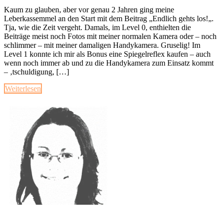
Kaum zu glauben, aber vor genau 2 Jahren ging meine
Leberkassemmel an den Start mit dem Beitrag „Endlich gehts los!„.
Tja, wie die Zeit vergeht. Damals, im Level 0, enthielten die
Beiträge meist noch Fotos mit meiner normalen Kamera oder – noch
schlimmer – mit meiner damaligen Handykamera. Gruselig! Im
Level 1 konnte ich mir als Bonus eine Spiegelreflex kaufen – auch
wenn noch immer ab und zu die Handykamera zum Einsatz kommt
– ‚tschuldigung, […]
Weiterlesen