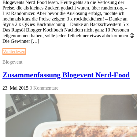
Blogevents Nerd-Food lesen. Heute gehts an die Verlosung der
Preise, die als kleines Zuckerl gedacht waren, über random.org –
List Randomizer. Aber bevor die Auslosung erfolgt, möchte ich
nochmals kurz die Preise zeigen: 3 x rockthekitchen! – Danke an
Styria 2 x QKies-Backmischung – Danke an Backschwestern 5 x
Das Rapsöl Blogger Kochbuch Nachdem nicht ganz 10 Personen
teilgenommen haben, sollte jeder Teilnehmer etwas abbekommen 😉
Die Gewinner […]
Weiterlesen
Blogevent
Zusammenfassung Blogevent Nerd-Food
23. Mai 2015
3 Kommentare