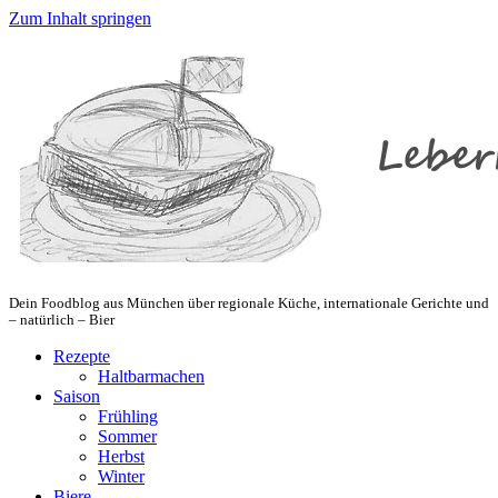
Zum Inhalt springen
Dein Foodblog aus München über regionale Küche, internationale Gerichte und
– natürlich – Bier
Rezepte
Haltbarmachen
Saison
Frühling
Sommer
Herbst
Winter
Biere