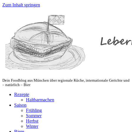
Zum Inhalt springen
Dein Foodblog aus München über regionale Küche, internationale Gerichte und
– natürlich – Bier
Rezepte
Haltbarmachen
Saison
Frühling
Sommer
Herbst
Winter
Biere