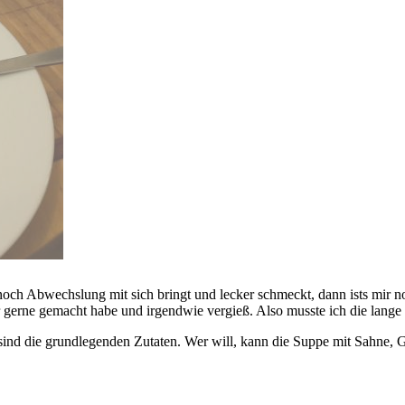
noch Abwechslung mit sich bringt und lecker schmeckt, dann ists mir n
 gerne gemacht habe und irgendwie vergieß. Also musste ich die lange
sind die grundlegenden Zutaten. Wer will, kann die Suppe mit Sahne, 