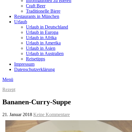
Informationen zu Bieren
Craft Beer
Traditionelle Biere
Restaurants in München
Urlaub
Urlaub in Deutschland
Urlaub in Europa
Urlaub in Afrika
Urlaub in Amerika
Urlaub in Asien
Urlaub in Australien
Reisetipps
Impressum
Datenschutzerklärung
Menü
Rezept
Bananen-Curry-Suppe
21. Januar 2018
Keine Kommentare