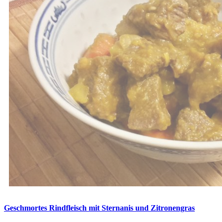
Geschmortes Rindfleisch mit Sternanis und Zitronengras