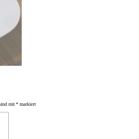
sind mit
*
markiert