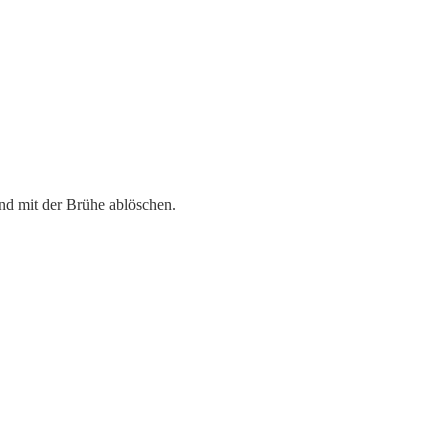
nd mit der Brühe ablöschen.