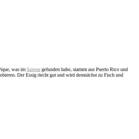
 Pique, was im
Saveur
gefunden habe, stammt aus Puerto Rico und
robieren. Der Essig riecht gut und wird demnächst zu Fisch und