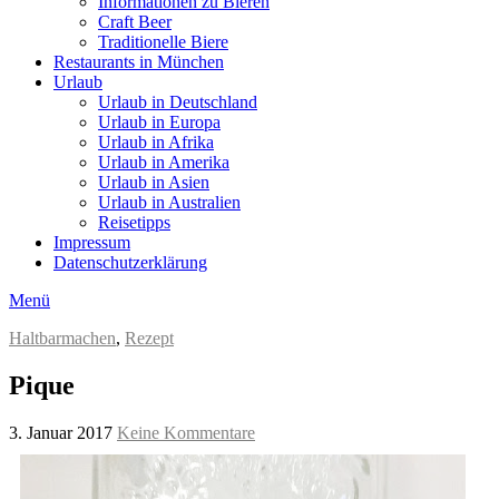
Informationen zu Bieren
Craft Beer
Traditionelle Biere
Restaurants in München
Urlaub
Urlaub in Deutschland
Urlaub in Europa
Urlaub in Afrika
Urlaub in Amerika
Urlaub in Asien
Urlaub in Australien
Reisetipps
Impressum
Datenschutzerklärung
Menü
Haltbarmachen
,
Rezept
Pique
3. Januar 2017
Keine Kommentare