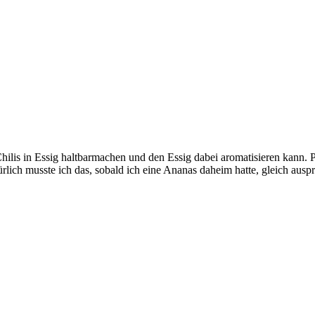
 Chilis in Essig haltbarmachen und den Essig dabei aromatisieren kann.
rlich musste ich das, sobald ich eine Ananas daheim hatte, gleich ausp