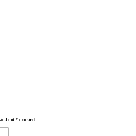
sind mit
*
markiert