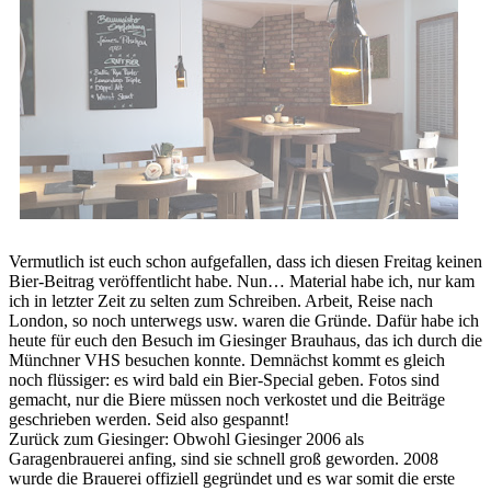
Vermutlich ist euch schon aufgefallen, dass ich diesen Freitag keinen
Bier-Beitrag veröffentlicht habe. Nun… Material habe ich, nur kam
ich in letzter Zeit zu selten zum Schreiben. Arbeit, Reise nach
London, so noch unterwegs usw. waren die Gründe. Dafür habe ich
heute für euch den Besuch im Giesinger Brauhaus, das ich durch die
Münchner VHS besuchen konnte. Demnächst kommt es gleich
noch flüssiger: es wird bald ein Bier-Special geben. Fotos sind
gemacht, nur die Biere müssen noch verkostet und die Beiträge
geschrieben werden. Seid also gespannt!
Zurück zum Giesinger: Obwohl Giesinger 2006 als
Garagenbrauerei anfing, sind sie schnell groß geworden. 2008
wurde die Brauerei offiziell gegründet und es war somit die erste