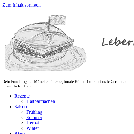
Zum Inhalt springen
Dein Foodblog aus München über regionale Küche, internationale Gerichte und
– natürlich – Bier
Rezepte
Haltbarmachen
Saison
Frühling
Sommer
Herbst
Winter
Biere