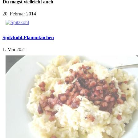
Du magst vielleicht auch
20. Februar 2014
Spitzkohl-Flammkuchen
1. Mai 2021