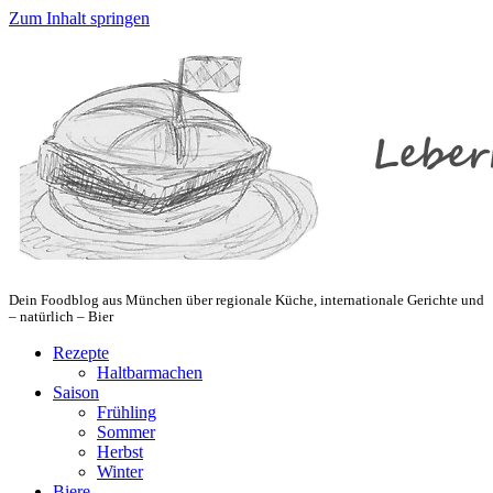
Zum Inhalt springen
Dein Foodblog aus München über regionale Küche, internationale Gerichte und
– natürlich – Bier
Rezepte
Haltbarmachen
Saison
Frühling
Sommer
Herbst
Winter
Biere