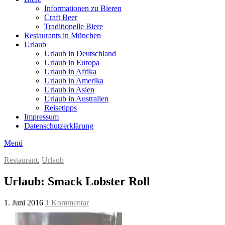
Informationen zu Bieren
Craft Beer
Traditionelle Biere
Restaurants in München
Urlaub
Urlaub in Deutschland
Urlaub in Europa
Urlaub in Afrika
Urlaub in Amerika
Urlaub in Asien
Urlaub in Australien
Reisetipps
Impressum
Datenschutzerklärung
Menü
Restaurant
,
Urlaub
Urlaub: Smack Lobster Roll
1. Juni 2016
1 Kommentar