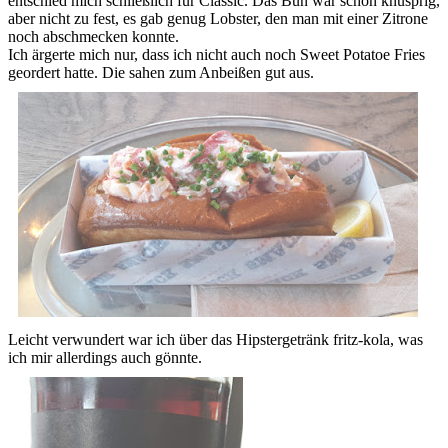
entschied mich schließlich für Classic. Das Bun war schön knusprig,
aber nicht zu fest, es gab genug Lobster, den man mit einer Zitrone
noch abschmecken konnte.
Ich ärgerte mich nur, dass ich nicht auch noch Sweet Potatoe Fries
geordert hatte. Die sahen zum Anbeißen gut aus.
Leicht verwundert war ich über das Hipstergetränk fritz-kola, was
ich mir allerdings auch gönnte.