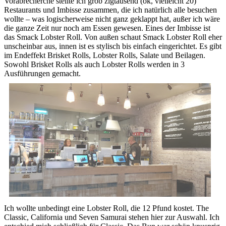
Vorabrecherche stellte ich grob zigtausend (ok, vielleicht 20)
Restaurants und Imbisse zusammen, die ich natürlich alle besuchen
wollte – was logischerweise nicht ganz geklappt hat, außer ich wäre
die ganze Zeit nur noch am Essen gewesen. Eines der Imbisse ist
das Smack Lobster Roll. Von außen schaut Smack Lobster Roll eher
unscheinbar aus, innen ist es stylisch bis einfach eingerichtet. Es gibt
im Endeffekt Brisket Rolls, Lobster Rolls, Salate und Beilagen.
Sowohl Brisket Rolls als auch Lobster Rolls werden in 3
Ausführungen gemacht.
Ich wollte unbedingt eine Lobster Roll, die 12 Pfund kostet. The
Classic, California und Seven Samurai stehen hier zur Auswahl. Ich