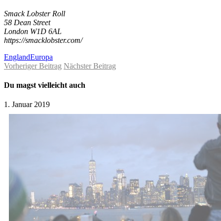
Smack Lobster Roll
58 Dean Street
London W1D 6AL
https://smacklobster.com/
England
Europa
Vorheriger Beitrag
Nächster Beitrag
Du magst vielleicht auch
1. Januar 2019