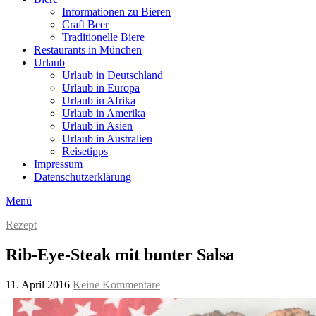
Informationen zu Bieren
Craft Beer
Traditionelle Biere
Restaurants in München
Urlaub
Urlaub in Deutschland
Urlaub in Europa
Urlaub in Afrika
Urlaub in Amerika
Urlaub in Asien
Urlaub in Australien
Reisetipps
Impressum
Datenschutzerklärung
Menü
Rezept
Rib-Eye-Steak mit bunter Salsa
11. April 2016
Keine Kommentare