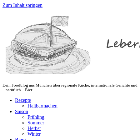
Zum Inhalt springen
Dein Foodblog aus München über regionale Küche, internationale Gerichte und
– natürlich – Bier
Rezepte
Haltbarmachen
Saison
Frühling
Sommer
Herbst
Winter
Biere