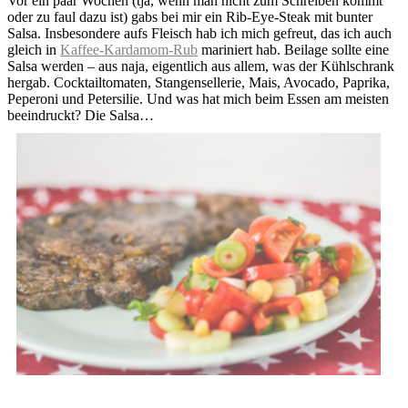
Vor ein paar Wochen (tja, wenn man nicht zum Schreiben kommt
oder zu faul dazu ist) gabs bei mir ein Rib-Eye-Steak mit bunter
Salsa. Insbesondere aufs Fleisch hab ich mich gefreut, das ich auch
gleich in
Kaffee-Kardamom-Rub
mariniert hab. Beilage sollte eine
Salsa werden – aus naja, eigentlich aus allem, was der Kühlschrank
hergab. Cocktailtomaten, Stangensellerie, Mais, Avocado, Paprika,
Peperoni und Petersilie. Und was hat mich beim Essen am meisten
beeindruckt? Die Salsa…