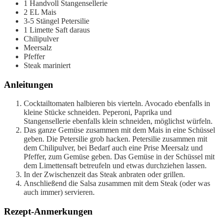
1
Handvoll
Stangensellerie
2
EL
Mais
3-5
Stängel
Petersilie
1
Limette
Saft daraus
Chilipulver
Meersalz
Pfeffer
Steak
mariniert
Anleitungen
Cocktailtomaten halbieren bis vierteln. Avocado ebenfalls in
kleine Stücke schneiden. Peperoni, Paprika und
Stangensellerie ebenfalls klein schneiden, möglichst würfeln.
Das ganze Gemüse zusammen mit dem Mais in eine Schüssel
geben. Die Petersilie grob hacken. Petersilie zusammen mit
dem Chilipulver, bei Bedarf auch eine Prise Meersalz und
Pfeffer, zum Gemüse geben. Das Gemüse in der Schüssel mit
dem Limettensaft betreufeln und etwas durchziehen lassen.
In der Zwischenzeit das Steak anbraten oder grillen.
Anschließend die Salsa zusammen mit dem Steak (oder was
auch immer) servieren.
Rezept-Anmerkungen