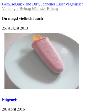
Gemüse
Quick and Dirty
Schnelles Essen
Vegetarisch
Vorheriger Beitrag
Nächster Beitrag
Du magst vielleicht auch
25. August 2013
Feigeneis
20. April 2016