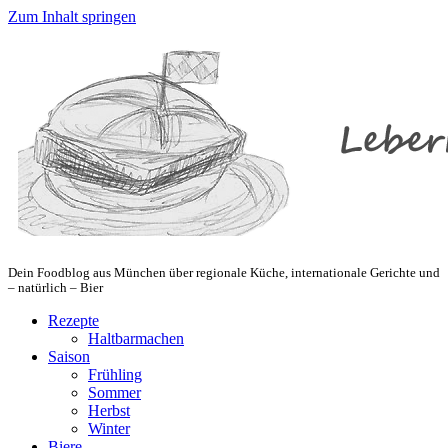
Zum Inhalt springen
Dein Foodblog aus München über regionale Küche, internationale Gerichte und
– natürlich – Bier
Rezepte
Haltbarmachen
Saison
Frühling
Sommer
Herbst
Winter
Biere