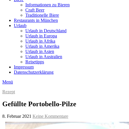
Informationen zu Bieren
Craft Beer
Traditionelle Biere
Restaurants in München
Urlaub
Urlaub in Deutschland
Urlaub in Europa
Urlaub in Afrika
Urlaub in Amerika
Urlaub in Asien
Urlaub in Australien
Reisetipps
Impressum
Datenschutzerklärung
Menü
Rezept
Gefüllte Portobello-Pilze
8. Februar 2021
Keine Kommentare