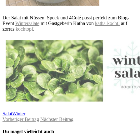
Der Salat mit Nüssen, Speck und 4Coté passt perfekt zum Blog-
Event
Wintersalate
mit Gastgeberin Katha von
katha-kocht!
auf
zorras
kochtopf
.
Salat
Winter
Vorheriger Beitrag
Nächster Beitrag
Du magst vielleicht auch