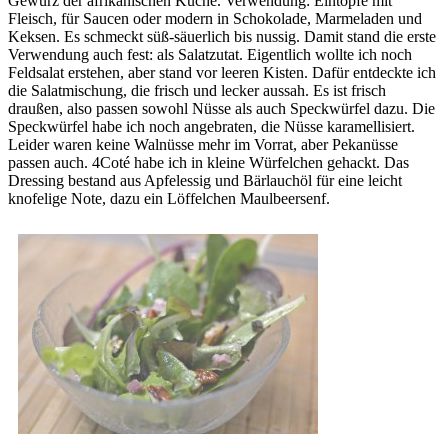
Gewürz der afrikanischen Küche. Verwendung: Eintöpfe mit
Fleisch, für Saucen oder modern in Schokolade, Marmeladen und
Keksen. Es schmeckt süß-säuerlich bis nussig. Damit stand die erste
Verwendung auch fest: als Salatzutat. Eigentlich wollte ich noch
Feldsalat erstehen, aber stand vor leeren Kisten. Dafür entdeckte ich
die Salatmischung, die frisch und lecker aussah. Es ist frisch
draußen, also passen sowohl Nüsse als auch Speckwürfel dazu. Die
Speckwürfel habe ich noch angebraten, die Nüsse karamellisiert.
Leider waren keine Walnüsse mehr im Vorrat, aber Pekanüsse
passen auch. 4Coté habe ich in kleine Würfelchen gehackt. Das
Dressing bestand aus Apfelessig und Bärlauchöl für eine leicht
knofelige Note, dazu ein Löffelchen Maulbeersenf.