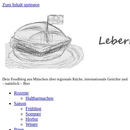
Zum Inhalt springen
Dein Foodblog aus München über regionale Küche, internationale Gerichte und
– natürlich – Bier
Rezepte
Haltbarmachen
Saison
Frühling
Sommer
Herbst
Winter
Biere