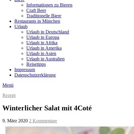
Informationen zu Bieren
Craft Beer
Traditionelle Biere
Restaurants in München
Urlaub
Urlaub in Deutschland
Urlaub in Europa
Urlaub in Afrika
Urlaub in Amerika
Urlaub in Asien
Urlaub in Australien
Reisetipps
Impressum
Datenschutzerklärung
Menü
Rezept
Winterlicher Salat mit 4Coté
9. März 2020
2 Kommentare