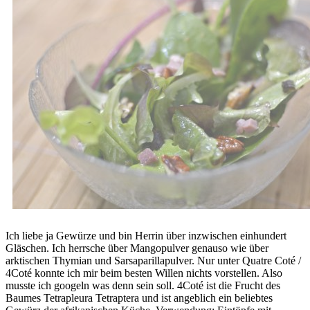
Ich liebe ja Gewürze und bin Herrin über inzwischen einhundert
Gläschen. Ich herrsche über Mangopulver genauso wie über
arktischen Thymian und Sarsaparillapulver. Nur unter Quatre Coté /
4Coté konnte ich mir beim besten Willen nichts vorstellen. Also
musste ich googeln was denn sein soll. 4Coté ist die Frucht des
Baumes Tetrapleura Tetraptera und ist angeblich ein beliebtes