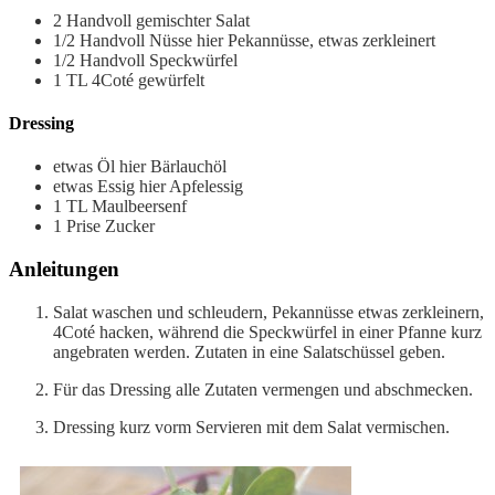
2
Handvoll
gemischter Salat
1/2
Handvoll
Nüsse
hier Pekannüsse, etwas zerkleinert
1/2
Handvoll
Speckwürfel
1
TL
4Coté
gewürfelt
Dressing
etwas
Öl
hier Bärlauchöl
etwas
Essig
hier Apfelessig
1
TL
Maulbeersenf
1
Prise
Zucker
Anleitungen
Salat waschen und schleudern, Pekannüsse etwas zerkleinern,
4Coté hacken, während die Speckwürfel in einer Pfanne kurz
angebraten werden. Zutaten in eine Salatschüssel geben.
Für das Dressing alle Zutaten vermengen und abschmecken.
Dressing kurz vorm Servieren mit dem Salat vermischen.