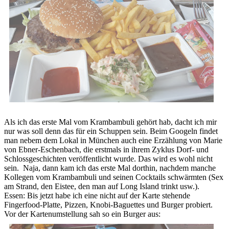
Als ich das erste Mal vom Krambambuli gehört hab, dacht ich mir
nur was soll denn das für ein Schuppen sein. Beim Googeln findet
man nebem dem Lokal in München auch eine Erzählung von Marie
von Ebner-Eschenbach, die erstmals in ihrem Zyklus Dorf- und
Schlossgeschichten veröffentlicht wurde. Das wird es wohl nicht
sein. Naja, dann kam ich das erste Mal dorthin, nachdem manche
Kollegen vom Krambambuli und seinen Cocktails schwärmten (Sex
am Strand, den Eistee, den man auf Long Island trinkt usw.).
Essen: Bis jetzt habe ich eine nicht auf der Karte stehende
Fingerfood-Platte, Pizzen, Knobi-Baguettes und Burger probiert.
Vor der Kartenumstellung sah so ein Burger aus: