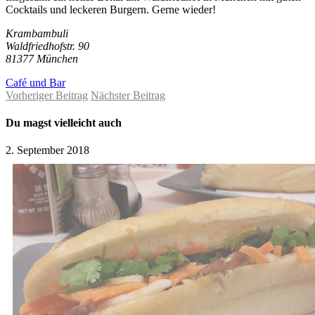
Cocktails und leckeren Burgern. Gerne wieder!
Krambambuli
Waldfriedhofstr. 90
81377 München
Café und Bar
Vorheriger Beitrag
Nächster Beitrag
Du magst vielleicht auch
2. September 2018