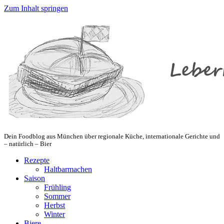
Zum Inhalt springen
Dein Foodblog aus München über regionale Küche, internationale Gerichte und
– natürlich – Bier
Rezepte
Haltbarmachen
Saison
Frühling
Sommer
Herbst
Winter
Biere