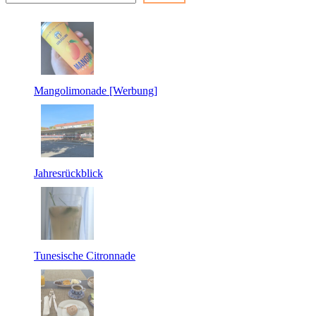
Mangolimonade [Werbung]
Jahresrückblick
Tunesische Citronnade