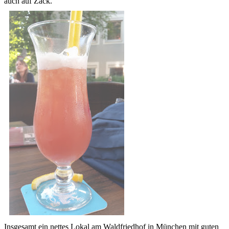
auch auf Zack.
Insgesamt ein nettes Lokal am Waldfriedhof in München mit guten