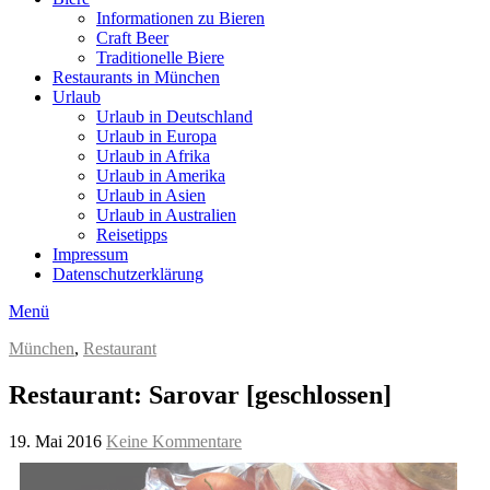
Informationen zu Bieren
Craft Beer
Traditionelle Biere
Restaurants in München
Urlaub
Urlaub in Deutschland
Urlaub in Europa
Urlaub in Afrika
Urlaub in Amerika
Urlaub in Asien
Urlaub in Australien
Reisetipps
Impressum
Datenschutzerklärung
Menü
München
,
Restaurant
Restaurant: Sarovar [geschlossen]
19. Mai 2016
Keine Kommentare