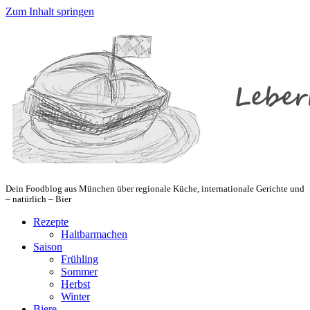
Zum Inhalt springen
Dein Foodblog aus München über regionale Küche, internationale Gerichte und
– natürlich – Bier
Rezepte
Haltbarmachen
Saison
Frühling
Sommer
Herbst
Winter
Biere