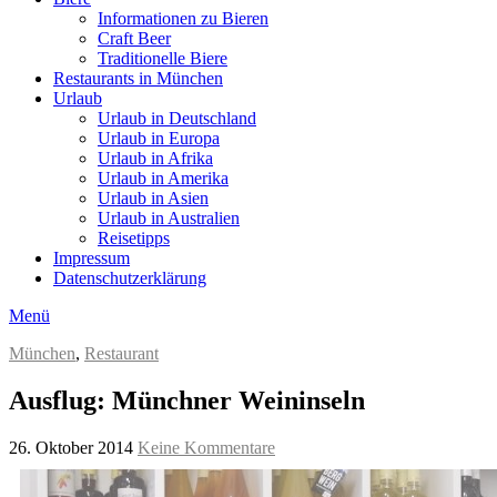
Informationen zu Bieren
Craft Beer
Traditionelle Biere
Restaurants in München
Urlaub
Urlaub in Deutschland
Urlaub in Europa
Urlaub in Afrika
Urlaub in Amerika
Urlaub in Asien
Urlaub in Australien
Reisetipps
Impressum
Datenschutzerklärung
Menü
München
,
Restaurant
Ausflug: Münchner Weininseln
26. Oktober 2014
Keine Kommentare