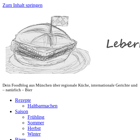
Zum Inhalt springen
Dein Foodblog aus München über regionale Küche, internationale Gerichte und
– natürlich – Bier
Rezepte
Haltbarmachen
Saison
Frühling
Sommer
Herbst
Winter
Biere