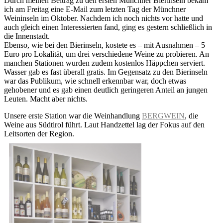
Durch meinen Beitrag zu den ersten Münchner Bierinseln bekam
ich am Freitag eine E-Mail zum letzten Tag der Münchner
Weininseln im Oktober. Nachdem ich noch nichts vor hatte und
auch gleich einen Interessierten fand, ging es gestern schließlich in
die Innenstadt.
Ebenso, wie bei den Bierinseln, kostete es – mit Ausnahmen – 5
Euro pro Lokalität, um drei verschiedene Weine zu probieren. An
manchen Stationen wurden zudem kostenlos Häppchen serviert.
Wasser gab es fast überall gratis. Im Gegensatz zu den Bierinseln
war das Publikum, wie schnell erkennbar war, doch etwas
gehobener und es gab einen deutlich geringeren Anteil an jungen
Leuten. Macht aber nichts.
Unsere erste Station war die Weinhandlung
BERGWEIN
, die
Weine aus Südtirol führt. Laut Handzettel lag der Fokus auf den
Leitsorten der Region.