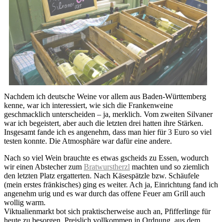
Nachdem ich deutsche Weine vor allem aus Baden-Württemberg
kenne, war ich interessiert, wie sich die Frankenweine
geschmacklich unterscheiden – ja, merklich. Vom zweiten Silvaner
war ich begeistert, aber auch die letzten drei hatten ihre Stärken.
Insgesamt fande ich es angenehm, dass man hier für 3 Euro so viel
testen konnte. Die Atmosphäre war dafür eine andere.
Nach so viel Wein brauchte es etwas gscheids zu Essen, wodurch
wir einen Abstecher zum
Bratwurstherzl
machten und so ziemlich
den letzten Platz ergatterten. Nach Käsespätzle bzw. Schäufele
(mein erstes fränkisches) ging es weiter. Ach ja, Einrichtung fand ich
angenehm urig und es war durch das offene Feuer am Grill auch
wollig warm.
Viktualienmarkt bot sich praktischerweise auch an, Pfifferlinge für
heute zu besorgen. Preislich vollkommen in Ordnung, aus dem