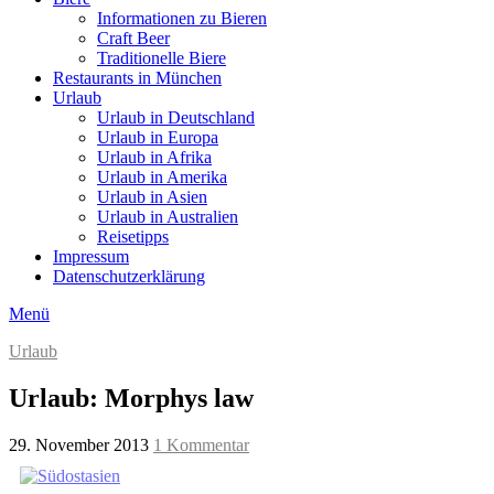
Informationen zu Bieren
Craft Beer
Traditionelle Biere
Restaurants in München
Urlaub
Urlaub in Deutschland
Urlaub in Europa
Urlaub in Afrika
Urlaub in Amerika
Urlaub in Asien
Urlaub in Australien
Reisetipps
Impressum
Datenschutzerklärung
Menü
Urlaub
Urlaub: Morphys law
29. November 2013
1 Kommentar