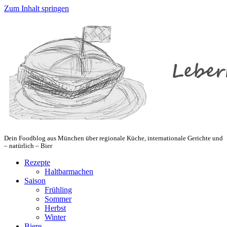
Zum Inhalt springen
Dein Foodblog aus München über regionale Küche, internationale Gerichte und
– natürlich – Bier
Rezepte
Haltbarmachen
Saison
Frühling
Sommer
Herbst
Winter
Biere