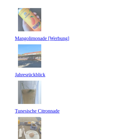
Mangolimonade [Werbung]
Jahresrückblick
Tunesische Citronnade