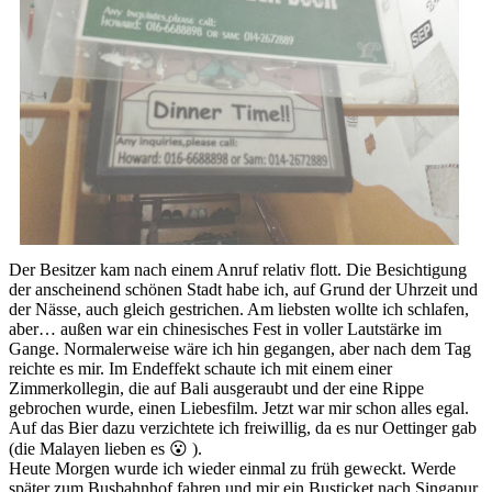
Der Besitzer kam nach einem Anruf relativ flott. Die Besichtigung
der anscheinend schönen Stadt habe ich, auf Grund der Uhrzeit und
der Nässe, auch gleich gestrichen. Am liebsten wollte ich schlafen,
aber… außen war ein chinesisches Fest in voller Lautstärke im
Gange. Normalerweise wäre ich hin gegangen, aber nach dem Tag
reichte es mir. Im Endeffekt schaute ich mit einem einer
Zimmerkollegin, die auf Bali ausgeraubt und der eine Rippe
gebrochen wurde, einen Liebesfilm. Jetzt war mir schon alles egal.
Auf das Bier dazu verzichtete ich freiwillig, da es nur Oettinger gab
(die Malayen lieben es 😮 ).
Heute Morgen wurde ich wieder einmal zu früh geweckt. Werde
später zum Busbahnhof fahren und mir ein Busticket nach Singapur