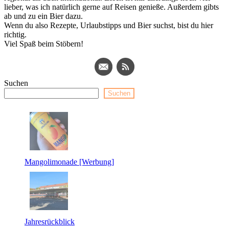
lieber, was ich natürlich gerne auf Reisen genieße. Außerdem gibts
ab und zu ein Bier dazu.
Wenn du also Rezepte, Urlaubstipps und Bier suchst, bist du hier
richtig.
Viel Spaß beim Stöbern!
Suchen
Suchen
Mangolimonade [Werbung]
Jahresrückblick