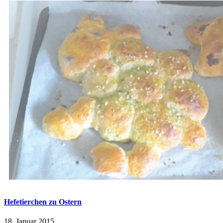
Hefetierchen zu Ostern
18. Januar 2015