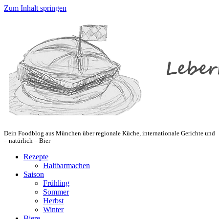
Zum Inhalt springen
Dein Foodblog aus München über regionale Küche, internationale Gerichte und
– natürlich – Bier
Rezepte
Haltbarmachen
Saison
Frühling
Sommer
Herbst
Winter
Biere