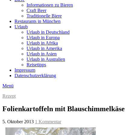
Informationen zu Bieren
Craft Beer
Traditionelle Biere
Restaurants in München
Urlaub
Urlaub in Deutschland
Urlaub in Europa
Urlaub in Afrika
Urlaub in Amerika
Urlaub in Asien
Urlaub in Australien
Reisetipps
Impressum
Datenschutzerklärung
Menü
Rezept
Folienkartoffeln mit Blauschimmelkäse
5. Oktober 2013
1 Kommentar