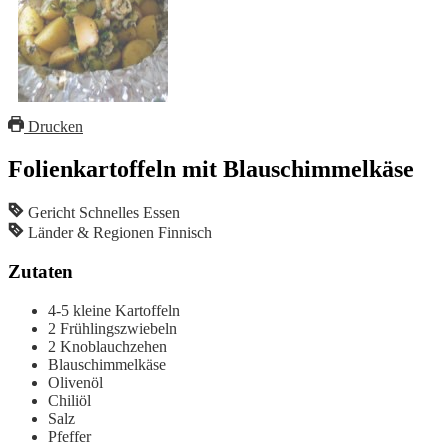
Drucken
Folienkartoffeln mit Blauschimmelkäse
Gericht
Schnelles Essen
Länder & Regionen
Finnisch
Zutaten
4-5
kleine Kartoffeln
2
Frühlingszwiebeln
2
Knoblauchzehen
Blauschimmelkäse
Olivenöl
Chiliöl
Salz
Pfeffer