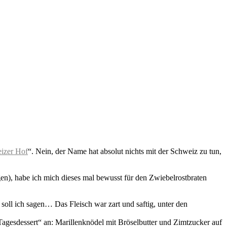
izer Hof
“. Nein, der Name hat absolut nichts mit der Schweiz zu tun,
en), habe ich mich dieses mal bewusst für den Zwiebelrostbraten
 soll ich sagen… Das Fleisch war zart und saftig, unter den
„Tagesdessert“ an: Marillenknödel mit Bröselbutter und Zimtzucker auf