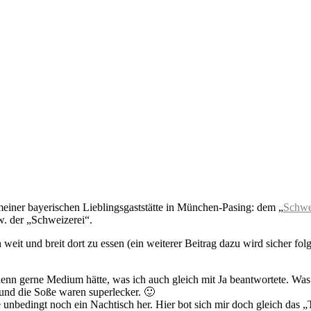
 meiner bayerischen Lieblingsgaststätte in München-Pasing: dem „
Schwe
w. der „Schweizerei“.
it und breit dort zu essen (ein weiterer Beitrag dazu wird sicher folg
 denn gerne Medium hätte, was ich auch gleich mit Ja beantwortete. Was
 und die Soße waren superlecker. 🙂
 unbedingt noch ein Nachtisch her. Hier bot sich mir doch gleich das 