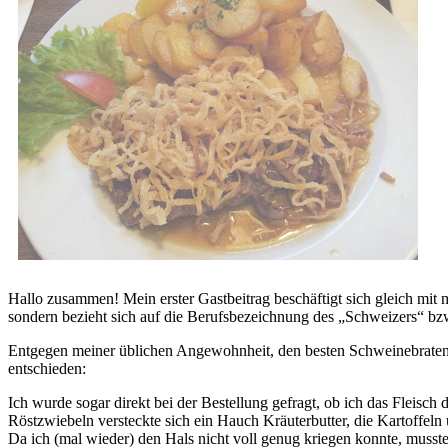
Hallo zusammen! Mein erster Gastbeitrag beschäftigt sich gleich mit
sondern bezieht sich auf die Berufsbezeichnung des „Schweizers“ bz
Entgegen meiner üblichen Angewohnheit, den besten Schweinebraten we
entschieden:
Ich wurde sogar direkt bei der Bestellung gefragt, ob ich das Fleisch
Röstzwiebeln versteckte sich ein Hauch Kräuterbutter, die Kartoffeln
Da ich (mal wieder) den Hals nicht voll genug kriegen konnte, musste