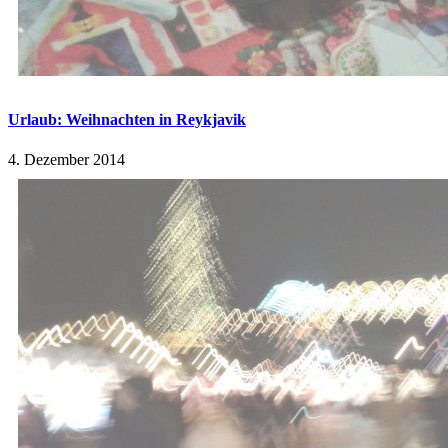
Urlaub: Weihnachten in Reykjavik
4. Dezember 2014