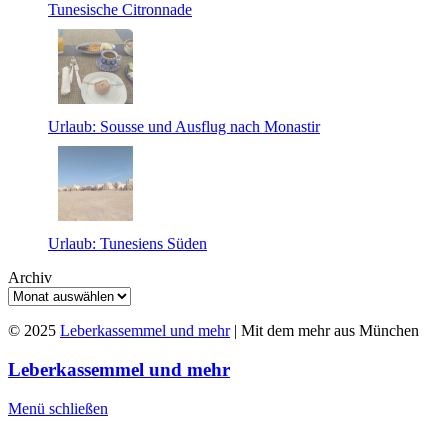
Tunesische Citronnade
Urlaub: Sousse und Ausflug nach Monastir
Urlaub: Tunesiens Süden
Archiv
© 2025
Leberkassemmel und mehr
| Mit dem mehr aus München
Leberkassemmel und mehr
Menü schließen