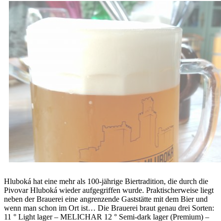
Hluboká hat eine mehr als 100-jährige Biertradition, die durch die
Pivovar Hluboká wieder aufgegriffen wurde. Praktischerweise liegt
neben der Brauerei eine angrenzende Gaststätte mit dem Bier und
wenn man schon im Ort ist… Die Brauerei braut genau drei Sorten:
11 ° Light lager – MELICHAR 12 ° Semi-dark lager (Premium) –