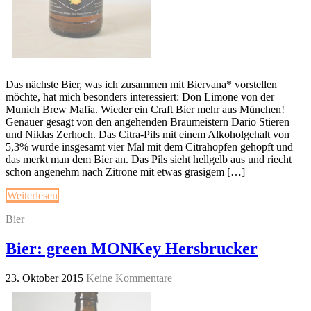
Das nächste Bier, was ich zusammen mit Biervana* vorstellen
möchte, hat mich besonders interessiert: Don Limone von der
Munich Brew Mafia. Wieder ein Craft Bier mehr aus München!
Genauer gesagt von den angehenden Braumeistern Dario Stieren
und Niklas Zerhoch. Das Citra-Pils mit einem Alkoholgehalt von
5,3% wurde insgesamt vier Mal mit dem Citrahopfen gehopft und
das merkt man dem Bier an. Das Pils sieht hellgelb aus und riecht
schon angenehm nach Zitrone mit etwas grasigem […]
Weiterlesen
Bier
Bier: green MONKey Hersbrucker
23. Oktober 2015
Keine Kommentare