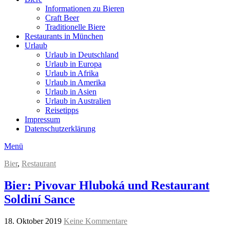
Informationen zu Bieren
Craft Beer
Traditionelle Biere
Restaurants in München
Urlaub
Urlaub in Deutschland
Urlaub in Europa
Urlaub in Afrika
Urlaub in Amerika
Urlaub in Asien
Urlaub in Australien
Reisetipps
Impressum
Datenschutzerklärung
Menü
Bier
,
Restaurant
Bier: Pivovar Hluboká und Restaurant
Soldiní Sance
18. Oktober 2019
Keine Kommentare