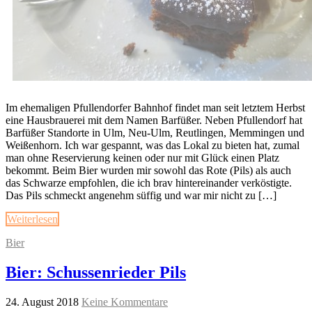
Im ehemaligen Pfullendorfer Bahnhof findet man seit letztem Herbst
eine Hausbrauerei mit dem Namen Barfüßer. Neben Pfullendorf hat
Barfüßer Standorte in Ulm, Neu-Ulm, Reutlingen, Memmingen und
Weißenhorn. Ich war gespannt, was das Lokal zu bieten hat, zumal
man ohne Reservierung keinen oder nur mit Glück einen Platz
bekommt. Beim Bier wurden mir sowohl das Rote (Pils) als auch
das Schwarze empfohlen, die ich brav hintereinander verköstigte.
Das Pils schmeckt angenehm süffig und war mir nicht zu […]
Weiterlesen
Bier
Bier: Schussenrieder Pils
24. August 2018
Keine Kommentare