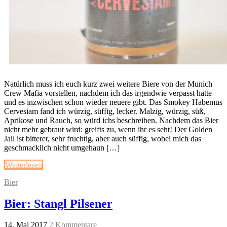
Natürlich muss ich euch kurz zwei weitere Biere von der Munich
Crew Mafia vorstellen, nachdem ich das irgendwie verpasst hatte
und es inzwischen schon wieder neuere gibt. Das Smokey Habemus
Cervesiam fand ich würzig, süffig, lecker. Malzig, würzig, süß,
Aprikose und Rauch, so würd ichs beschreiben. Nachdem das Bier
nicht mehr gebraut wird: greifts zu, wenn ihr es seht! Der Golden
Jail ist bitterer, sehr fruchtig, aber auch süffig, wobei mich das
geschmacklich nicht umgehaun […]
Weiterlesen
Bier
Bier: Stangl Pilsener
14. Mai 2017
2 Kommentare