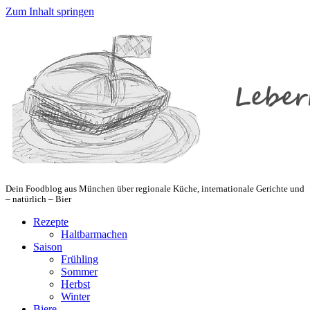
Zum Inhalt springen
Dein Foodblog aus München über regionale Küche, internationale Gerichte und
– natürlich – Bier
Rezepte
Haltbarmachen
Saison
Frühling
Sommer
Herbst
Winter
Biere