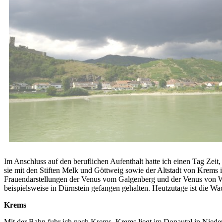
Im Anschluss auf den beruflichen Aufenthalt hatte ich einen Tag Ze
sie mit den Stiften Melk und Göttweig sowie der Altstadt von Krem
Frauendarstellungen der Venus vom Galgenberg und der Venus von Wil
beispielsweise in Dürnstein gefangen gehalten. Heutzutage ist die Wac
Krems
Mit der Bahn fuhr ich nach Krems. Krems liegt im Donautal in Niede