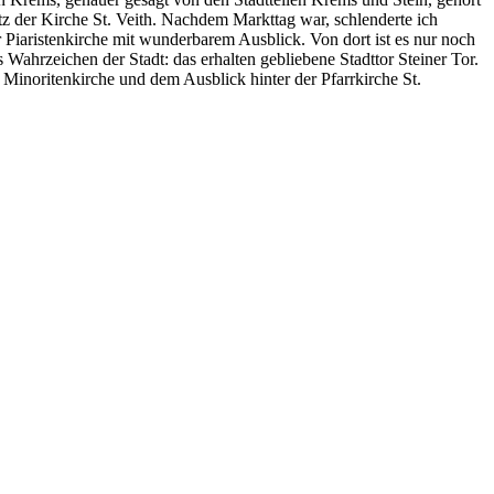
 der Kirche St. Veith. Nachdem Markttag war, schlenderte ich
r Piaristenkirche mit wunderbarem Ausblick. Von dort ist es nur noch
hrzeichen der Stadt: das erhalten gebliebene Stadttor Steiner Tor.
er Minoritenkirche und dem Ausblick hinter der Pfarrkirche St.