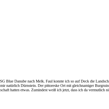
DDSG Blue Danube nach Melk. Faul konnte ich so auf Deck die Landscha
mir natürlich Dürnstein. Der pittoreske Ort mit gleichnamiger Burgruin
haft hatten etwas. Zumindest weiß ich jetzt, dass ich da vermutlich ni