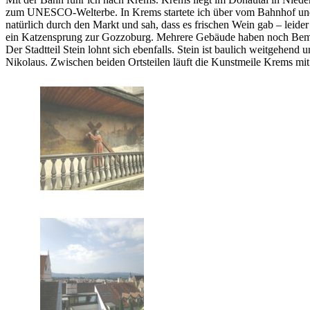
zum UNESCO-Welterbe. In Krems startete ich über vom Bahnhof und ge
natürlich durch den Markt und sah, dass es frischen Wein gab – leider
ein Katzensprung zur Gozzoburg. Mehrere Gebäude haben noch Bemalun
Der Stadtteil Stein lohnt sich ebenfalls. Stein ist baulich weitgehend
Nikolaus. Zwischen beiden Ortsteilen läuft die Kunstmeile Krems mit