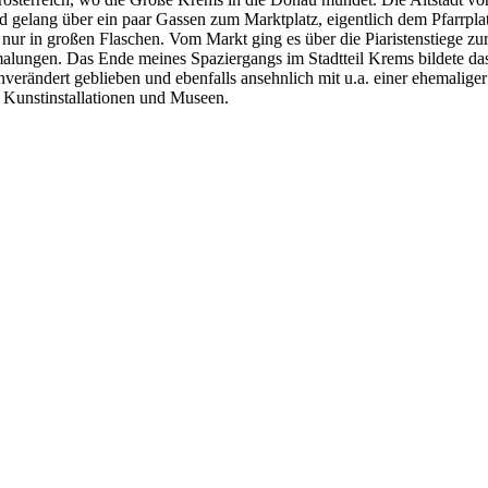
lang über ein paar Gassen zum Marktplatz, eigentlich dem Pfarrplatz
 nur in großen Flaschen. Vom Markt ging es über die Piaristenstiege zu
gen. Das Ende meines Spaziergangs im Stadtteil Krems bildete das Wa
 unverändert geblieben und ebenfalls ansehnlich mit u.a. einer ehemalig
 Kunstinstallationen und Museen.