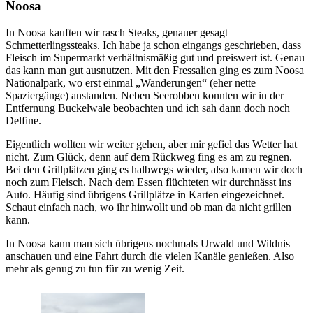
Noosa
In Noosa kauften wir rasch Steaks, genauer gesagt
Schmetterlingssteaks. Ich habe ja schon eingangs geschrieben, dass
Fleisch im Supermarkt verhältnismäßig gut und preiswert ist. Genau
das kann man gut ausnutzen. Mit den Fressalien ging es zum Noosa
Nationalpark, wo erst einmal „Wanderungen“ (eher nette
Spaziergänge) anstanden. Neben Seerobben konnten wir in der
Entfernung Buckelwale beobachten und ich sah dann doch noch
Delfine.
Eigentlich wollten wir weiter gehen, aber mir gefiel das Wetter hat
nicht. Zum Glück, denn auf dem Rückweg fing es am zu regnen.
Bei den Grillplätzen ging es halbwegs wieder, also kamen wir doch
noch zum Fleisch. Nach dem Essen flüchteten wir durchnässt ins
Auto. Häufig sind übrigens Grillplätze in Karten eingezeichnet.
Schaut einfach nach, wo ihr hinwollt und ob man da nicht grillen
kann.
In Noosa kann man sich übrigens nochmals Urwald und Wildnis
anschauen und eine Fahrt durch die vielen Kanäle genießen. Also
mehr als genug zu tun für zu wenig Zeit.