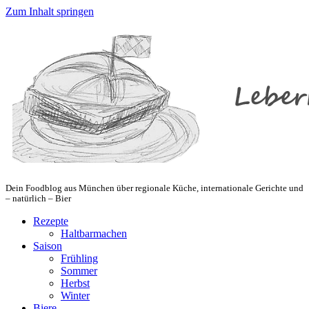
Zum Inhalt springen
Dein Foodblog aus München über regionale Küche, internationale Gerichte und
– natürlich – Bier
Rezepte
Haltbarmachen
Saison
Frühling
Sommer
Herbst
Winter
Biere