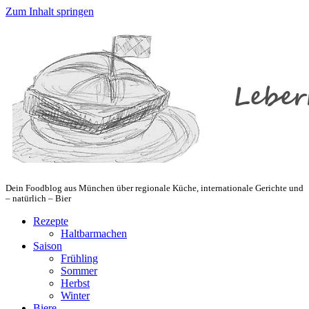
Zum Inhalt springen
Dein Foodblog aus München über regionale Küche, internationale Gerichte und
– natürlich – Bier
Rezepte
Haltbarmachen
Saison
Frühling
Sommer
Herbst
Winter
Biere