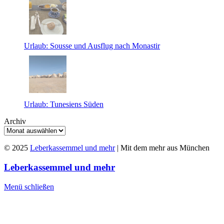
Urlaub: Sousse und Ausflug nach Monastir
Urlaub: Tunesiens Süden
Archiv
© 2025
Leberkassemmel und mehr
| Mit dem mehr aus München
Leberkassemmel und mehr
Menü schließen