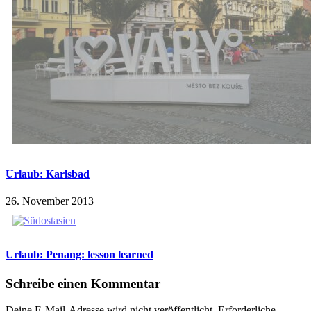
Urlaub: Karlsbad
26. November 2013
Urlaub: Penang: lesson learned
Schreibe einen Kommentar
Deine E-Mail-Adresse wird nicht veröffentlicht.
Erforderliche