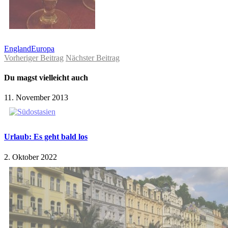
England
Europa
Vorheriger Beitrag
Nächster Beitrag
Du magst vielleicht auch
11. November 2013
Urlaub: Es geht bald los
2. Oktober 2022