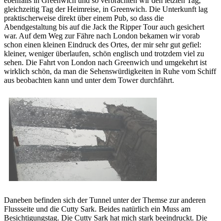
ebenfalls in Greenwich und so verbrachten wir den letzten Tag,
gleichzeitig Tag der Heimreise, in Greenwich. Die Unterkunft lag
praktischerweise direkt über einem Pub, so dass die
Abendgestaltung bis auf die Jack the Ripper Tour auch gesichert
war. Auf dem Weg zur Fähre nach London bekamen wir vorab
schon einen kleinen Eindruck des Ortes, der mir sehr gut gefiel:
kleiner, weniger überlaufen, schön englisch und trotzdem viel zu
sehen. Die Fahrt von London nach Greenwich und umgekehrt ist
wirklich schön, da man die Sehenswürdigkeiten in Ruhe vom Schiff
aus beobachten kann und unter dem Tower durchfährt.
Daneben befinden sich der Tunnel unter der Themse zur anderen
Flussseite und die Cutty Sark. Beides natürlich ein Muss am
Besichtigungstag. Die Cutty Sark hat mich stark beeindruckt. Die