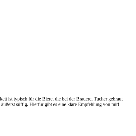
tt ist typisch für die Biere, die bei der Brauerei Tucher gebraut
ußerst süffig. Hierfür gibt es eine klare Empfehlung von mir!