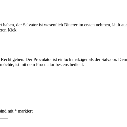
haben, der Salvator ist wesentlich Bitterer im ersten nehmen, läuft auc
eren Kick.
 Recht geben. Der Proculator ist einfach malziger als der Salvator. De
möchte, ist mit dem Proculator bestens bedient.
sind mit
*
markiert