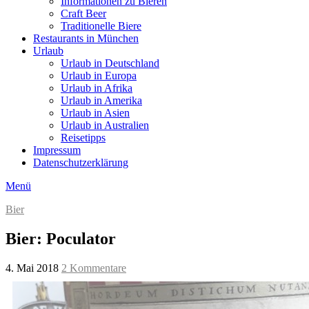
Informationen zu Bieren
Craft Beer
Traditionelle Biere
Restaurants in München
Urlaub
Urlaub in Deutschland
Urlaub in Europa
Urlaub in Afrika
Urlaub in Amerika
Urlaub in Asien
Urlaub in Australien
Reisetipps
Impressum
Datenschutzerklärung
Menü
Bier
Bier: Poculator
4. Mai 2018
2 Kommentare