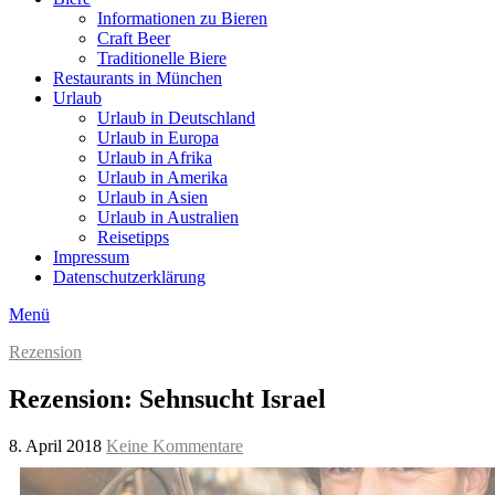
Informationen zu Bieren
Craft Beer
Traditionelle Biere
Restaurants in München
Urlaub
Urlaub in Deutschland
Urlaub in Europa
Urlaub in Afrika
Urlaub in Amerika
Urlaub in Asien
Urlaub in Australien
Reisetipps
Impressum
Datenschutzerklärung
Menü
Rezension
Rezension: Sehnsucht Israel
8. April 2018
Keine Kommentare