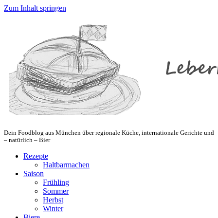
Zum Inhalt springen
Dein Foodblog aus München über regionale Küche, internationale Gerichte und
– natürlich – Bier
Rezepte
Haltbarmachen
Saison
Frühling
Sommer
Herbst
Winter
Biere