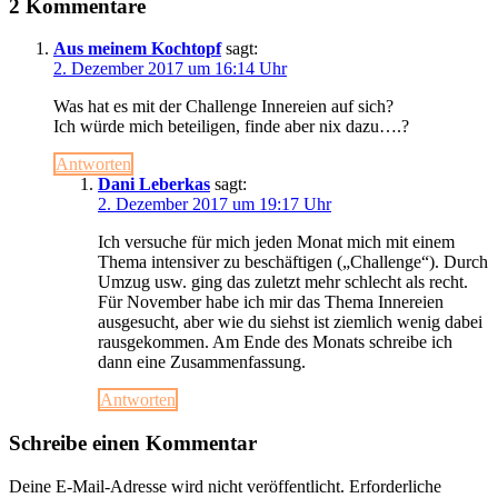
2 Kommentare
Aus meinem Kochtopf
sagt:
2. Dezember 2017 um 16:14 Uhr
Was hat es mit der Challenge Innereien auf sich?
Ich würde mich beteiligen, finde aber nix dazu….?
Antworten
Dani Leberkas
sagt:
2. Dezember 2017 um 19:17 Uhr
Ich versuche für mich jeden Monat mich mit einem
Thema intensiver zu beschäftigen („Challenge“). Durch
Umzug usw. ging das zuletzt mehr schlecht als recht.
Für November habe ich mir das Thema Innereien
ausgesucht, aber wie du siehst ist ziemlich wenig dabei
rausgekommen. Am Ende des Monats schreibe ich
dann eine Zusammenfassung.
Antworten
Schreibe einen Kommentar
Deine E-Mail-Adresse wird nicht veröffentlicht.
Erforderliche