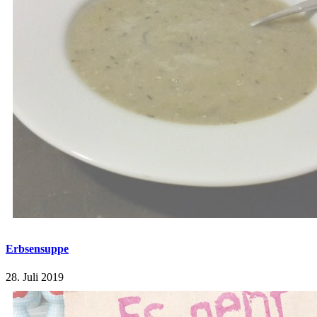
Erbsensuppe
28. Juli 2019