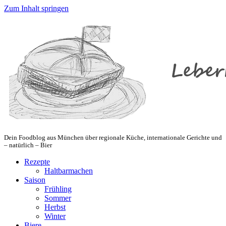
Zum Inhalt springen
Dein Foodblog aus München über regionale Küche, internationale Gerichte und
– natürlich – Bier
Rezepte
Haltbarmachen
Saison
Frühling
Sommer
Herbst
Winter
Biere