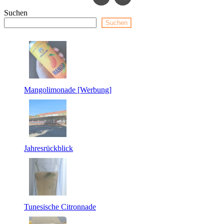
Suchen
Suchen
Mangolimonade [Werbung]
Jahresrückblick
Tunesische Citronnade