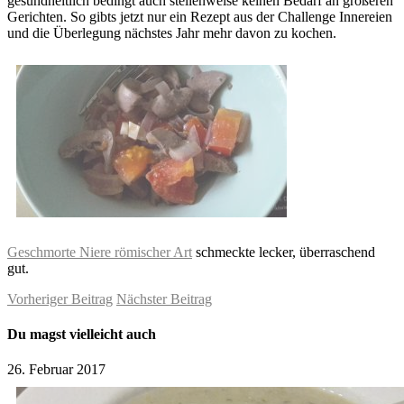
gesundheitlich bedingt auch stellenweise keinen Bedarf an größeren
Gerichten. So gibts jetzt nur ein Rezept aus der Challenge Innereien
und die Überlegung nächstes Jahr mehr davon zu kochen.
Geschmorte Niere römischer Art
schmeckte lecker, überraschend
gut.
Vorheriger Beitrag
Nächster Beitrag
Du magst vielleicht auch
26. Februar 2017