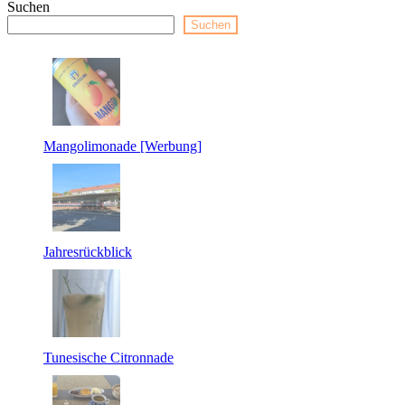
Suchen
Suchen
Mangolimonade [Werbung]
Jahresrückblick
Tunesische Citronnade