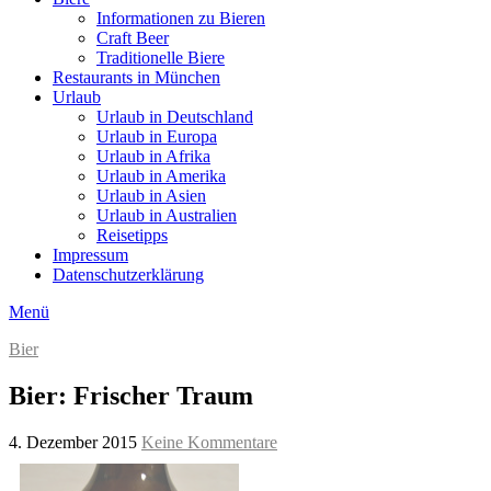
Informationen zu Bieren
Craft Beer
Traditionelle Biere
Restaurants in München
Urlaub
Urlaub in Deutschland
Urlaub in Europa
Urlaub in Afrika
Urlaub in Amerika
Urlaub in Asien
Urlaub in Australien
Reisetipps
Impressum
Datenschutzerklärung
Menü
Bier
Bier: Frischer Traum
4. Dezember 2015
Keine Kommentare