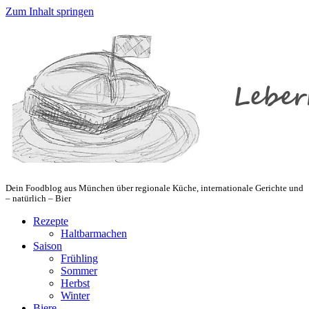
Zum Inhalt springen
Dein Foodblog aus München über regionale Küche, internationale Gerichte und
– natürlich – Bier
Rezepte
Haltbarmachen
Saison
Frühling
Sommer
Herbst
Winter
Biere