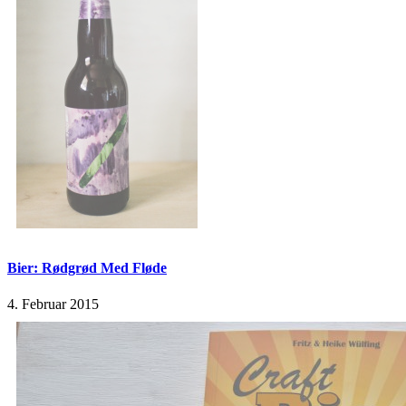
Bier: Rødgrød Med Fløde
4. Februar 2015