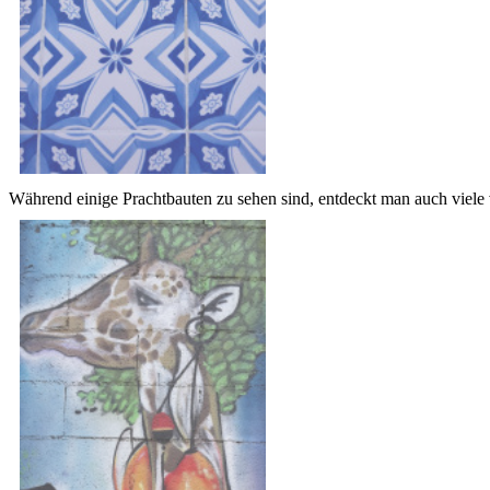
Während einige Prachtbauten zu sehen sind, entdeckt man auch viele ve