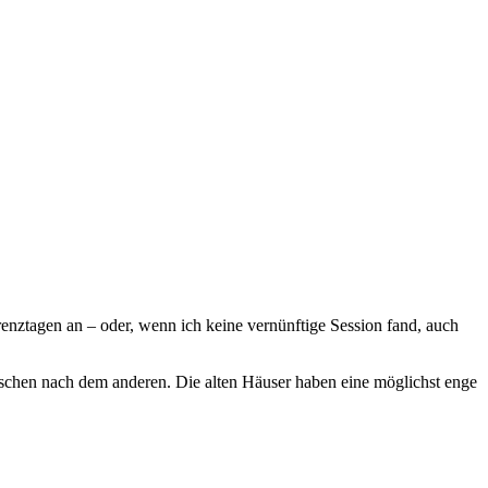
renztagen an – oder, wenn ich keine vernünftige Session fand, auch
chen nach dem anderen. Die alten Häuser haben eine möglichst enge