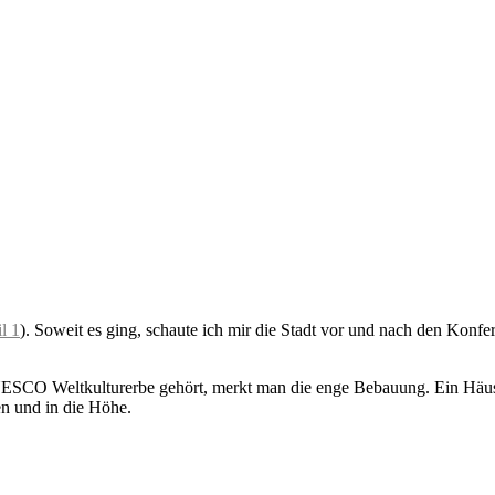
l 1
). Soweit es ging, schaute ich mir die Stadt vor und nach den Konfe
NESCO Weltkulturerbe gehört, merkt man die enge Bebauung. Ein Häus
en und in die Höhe.