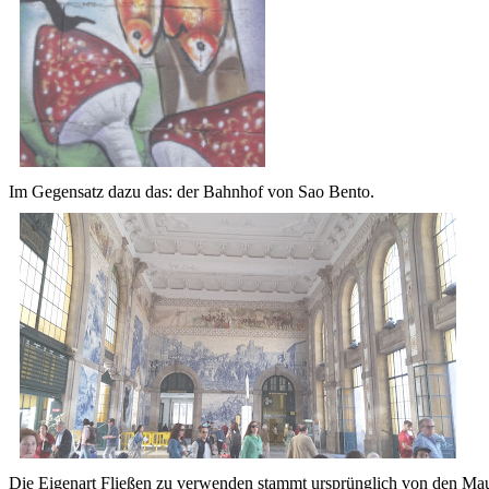
Im Gegensatz dazu das: der Bahnhof von Sao Bento.
Die Eigenart Fließen zu verwenden stammt ursprünglich von den Maur