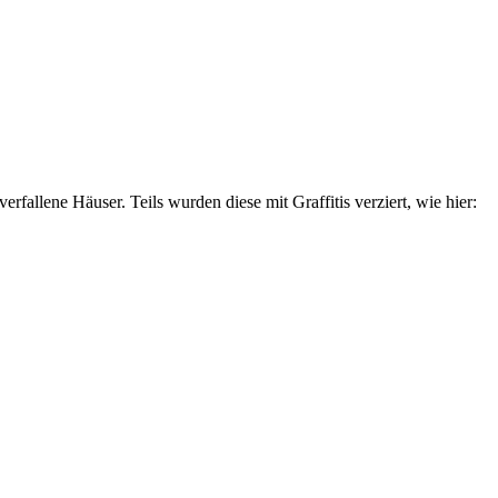
rfallene Häuser. Teils wurden diese mit Graffitis verziert, wie hier: