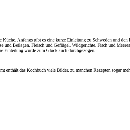
Küche. Anfangs gibt es eine kurze Einleitung zu Schweden und den E
se und Beilagen, Fleisch und Geflügel, Wildgerichte, Fisch und Meere
 Die Einteilung wurde zum Glück auch durchgezogen.
t enthält das Kochbuch viele Bilder, zu manchen Rezepten sogar mehre