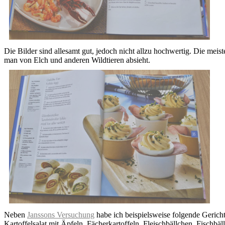
Die Bilder sind allesamt gut, jedoch nicht allzu hochwertig. Die meis
man von Elch und anderen Wildtieren absieht.
Neben
Janssons Versuchung
habe ich beispielsweise folgende Gerich
Kartoffelsalat mit Äpfeln, Fächerkartoffeln, Fleischbällchen, Fisc