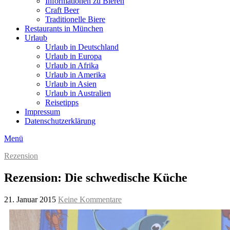
Informationen zu Bieren
Craft Beer
Traditionelle Biere
Restaurants in München
Urlaub
Urlaub in Deutschland
Urlaub in Europa
Urlaub in Afrika
Urlaub in Amerika
Urlaub in Asien
Urlaub in Australien
Reisetipps
Impressum
Datenschutzerklärung
Menü
Rezension
Rezension: Die schwedische Küche
21. Januar 2015
Keine Kommentare