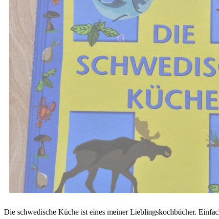
Die schwedische Küche ist eines meiner Lieblingskochbücher. Einfach