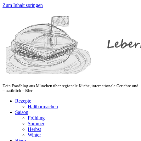
Zum Inhalt springen
Dein Foodblog aus München über regionale Küche, internationale Gerichte und
– natürlich – Bier
Rezepte
Haltbarmachen
Saison
Frühling
Sommer
Herbst
Winter
Biere