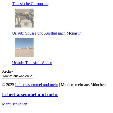
Tunesische Citronnade
Urlaub: Sousse und Ausflug nach Monastir
Urlaub: Tunesiens Süden
Archiv
© 2025
Leberkassemmel und mehr
| Mit dem mehr aus München
Leberkassemmel und mehr
Menü schließen