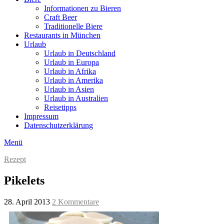
Informationen zu Bieren
Craft Beer
Traditionelle Biere
Restaurants in München
Urlaub
Urlaub in Deutschland
Urlaub in Europa
Urlaub in Afrika
Urlaub in Amerika
Urlaub in Asien
Urlaub in Australien
Reisetipps
Impressum
Datenschutzerklärung
Menü
Rezept
Pikelets
28. April 2013
2 Kommentare