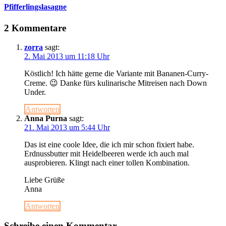
Pfifferlingslasagne
2 Kommentare
zorra
sagt:
2. Mai 2013 um 11:18 Uhr
Köstlich! Ich hätte gerne die Variante mit Bananen-Curry-
Creme. 😉 Danke fürs kulinarische Mitreisen nach Down
Under.
Antworten
Anna Purna
sagt:
21. Mai 2013 um 5:44 Uhr
Das ist eine coole Idee, die ich mir schon fixiert habe.
Erdnussbutter mit Heidelbeeren werde ich auch mal
ausprobieren. Klingt nach einer tollen Kombination.
Liebe Grüße
Anna
Antworten
Schreibe einen Kommentar