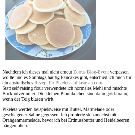
Nachdem ich dieses mal nicht erneut
Zorras
Blog-Event
verpassen
wollte und es Sonntags häufig Pancakes gibt, entschied ich mich für
ein australisches
Rezept für Pikelets auf taste.au.com
.
Statt self-raising flour verwendete ich normales Mehl und mischte
Backpulver unter. Die kleinen Pfannkuchen sind dann gold-braun,
wenn der Teig blasen wirft.
Pikelets werden beispielsweise mit Butter, Marmelade oder
geschlagener Sahne gegessen. Ich probierte sie zunächst mit
Orangenmarmelade, bevor ich bei Erdnussbutter und Heidelbeeren
hängen blieb: