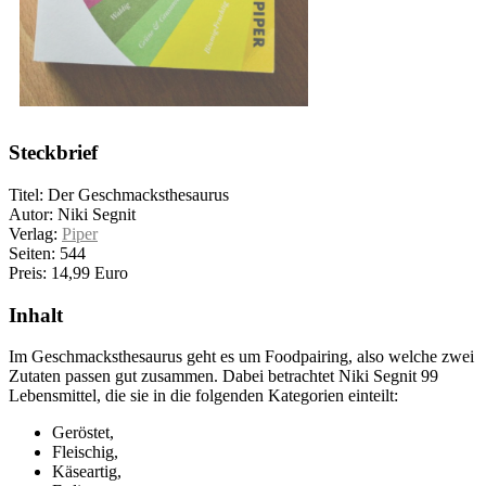
Steckbrief
Titel: Der Geschmacksthesaurus
Autor: Niki Segnit
Verlag:
Piper
Seiten: 544
Preis: 14,99 Euro
Inhalt
Im Geschmacksthesaurus geht es um Foodpairing, also welche zwei
Zutaten passen gut zusammen. Dabei betrachtet Niki Segnit 99
Lebensmittel, die sie in die folgenden Kategorien einteilt:
Geröstet,
Fleischig,
Käseartig,