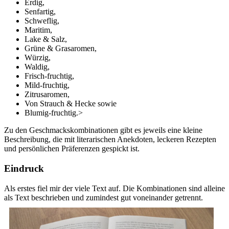
Erdig,
Senfartig,
Schweflig,
Maritim,
Lake & Salz,
Grüne & Grasaromen,
Würzig,
Waldig,
Frisch-fruchtig,
Mild-fruchtig,
Zitrusaromen,
Von Strauch & Hecke sowie
Blumig-fruchtig.>
Zu den Geschmackskombinationen gibt es jeweils eine kleine
Beschreibung, die mit literarischen Anekdoten, leckeren Rezepten
und persönlichen Präferenzen gespickt ist.
Eindruck
Als erstes fiel mir der viele Text auf. Die Kombinationen sind alleine
als Text beschrieben und zumindest gut voneinander getrennt.