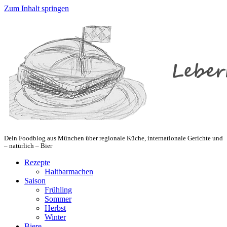
Zum Inhalt springen
Dein Foodblog aus München über regionale Küche, internationale Gerichte und
– natürlich – Bier
Rezepte
Haltbarmachen
Saison
Frühling
Sommer
Herbst
Winter
Biere