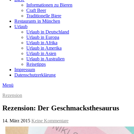
Informationen zu Bieren
Craft Beer
Traditionelle Biere
Restaurants in München
Urlaub
Urlaub in Deutschland
Urlaub in Europa
Urlaub in Afrika
Urlaub in Amerika
Urlaub in Asien
Urlaub in Australien
Reisetipps
Impressum
Datenschutzerklärung
Menü
Rezension
Rezension: Der Geschmacksthesaurus
14. März 2015
Keine Kommentare