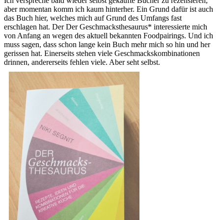
Ich verspreche bald wieder selbst gekaufte Bücher zu rezensieren,
aber momentan komm ich kaum hinterher. Ein Grund dafür ist auch
das Buch hier, welches mich auf Grund des Umfangs fast
erschlagen hat. Der Der Geschmacksthesaurus* interessierte mich
von Anfang an wegen des aktuell bekannten Foodpairings. Und ich
muss sagen, dass schon lange kein Buch mehr mich so hin und her
gerissen hat. Einerseits stehen viele Geschmackskombinationen
drinnen, andererseits fehlen viele. Aber seht selbst.