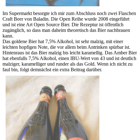
Im Supermarkt besorgte ich mir zum Abschluss noch zwei Flaschen
Craft Beer von Baladin. Die Open Reihe wurde 2008 eingeführt
und ist eine Art Open Source Bier. Die Rezeptur ist öffentlich
zugänglich, so dass man daheim theoretisch das Bier nachbrauen
kann.
Das goldene Bier hat 7,5% Alkohol, ist sehr malzig, mit einer
leichten hopfigen Note, die vor allem beim Antrinken spürbar ist.
Hintenraus ist das Bier malzig bis leicht karamellig. Das Amber Bier
hat ebenfalls 7,5% Alkohol, einen IBU-Wert von 43 und ist deutlich
malziger, karamelliger und runder als das Gold. Wenn ich nicht zu
faul bin, folgt demnächst ein extra Beitrag darüber.