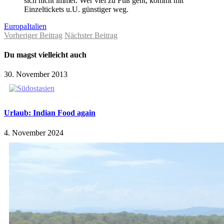
sich nicht immer. Wer viel zu Fuß geht, kommt mit
Einzeltickets u.U. günstiger weg.
Europa
Italien
Vorheriger Beitrag
Nächster Beitrag
Du magst vielleicht auch
30. November 2013
Urlaub: Indian Food again
4. November 2024