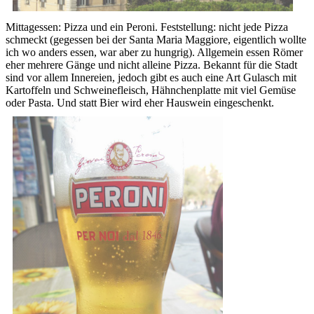
Mittagessen: Pizza und ein Peroni. Feststellung: nicht jede Pizza
schmeckt (gegessen bei der Santa Maria Maggiore, eigentlich wollte
ich wo anders essen, war aber zu hungrig). Allgemein essen Römer
eher mehrere Gänge und nicht alleine Pizza. Bekannt für die Stadt
sind vor allem Innereien, jedoch gibt es auch eine Art Gulasch mit
Kartoffeln und Schweinefleisch, Hähnchenplatte mit viel Gemüse
oder Pasta. Und statt Bier wird eher Hauswein eingeschenkt.