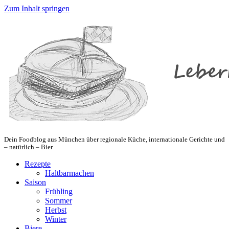
Zum Inhalt springen
Dein Foodblog aus München über regionale Küche, internationale Gerichte und
– natürlich – Bier
Rezepte
Haltbarmachen
Saison
Frühling
Sommer
Herbst
Winter
Biere