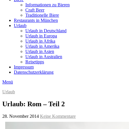
Informationen zu Bieren
Craft Beer
Traditionelle Biere
Restaurants in München
Urlaub
Urlaub in Deutschland
Urlaub in Europa
Urlaub in Afrika
Urlaub in Amerika
Urlaub in Asien
Urlaub in Australien
Reisetipps
Impressum
Datenschutzerklärung
Menü
Urlaub
Urlaub: Rom – Teil 2
28. November 2014
Keine Kommentare