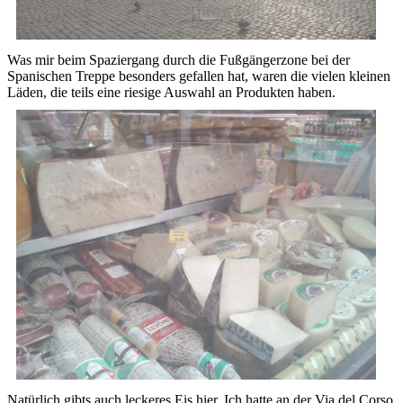
Was mir beim Spaziergang durch die Fußgängerzone bei der
Spanischen Treppe besonders gefallen hat, waren die vielen kleinen
Läden, die teils eine riesige Auswahl an Produkten haben.
Natürlich gibts auch leckeres Eis hier. Ich hatte an der Via del Corso