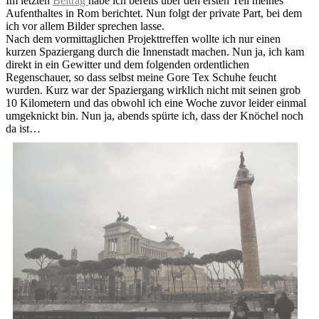
Im letzten
Beitrag
habe ich bereits über den ersten Teil meines
Aufenthaltes in Rom berichtet. Nun folgt der private Part, bei dem
ich vor allem Bilder sprechen lasse.
Nach dem vormittaglichen Projekttreffen wollte ich nur einen
kurzen Spaziergang durch die Innenstadt machen. Nun ja, ich kam
direkt in ein Gewitter und dem folgenden ordentlichen
Regenschauer, so dass selbst meine Gore Tex Schuhe feucht
wurden. Kurz war der Spaziergang wirklich nicht mit seinen grob
10 Kilometern und das obwohl ich eine Woche zuvor leider einmal
umgeknickt bin. Nun ja, abends spürte ich, dass der Knöchel noch
da ist…