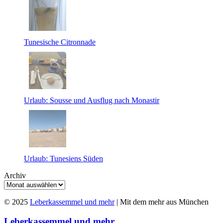
Tunesische Citronnade
Urlaub: Sousse und Ausflug nach Monastir
Urlaub: Tunesiens Süden
Archiv
© 2025
Leberkassemmel und mehr
| Mit dem mehr aus München
Leberkassemmel und mehr