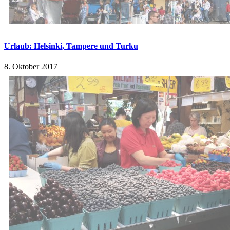
Urlaub: Helsinki, Tampere und Turku
8. Oktober 2017