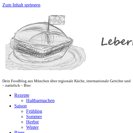
Zum Inhalt springen
Dein Foodblog aus München über regionale Küche, internationale Gerichte und
– natürlich – Bier
Rezepte
Haltbarmachen
Saison
Frühling
Sommer
Herbst
Winter
Biere