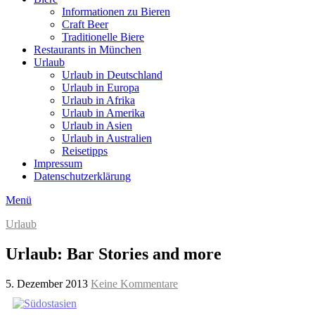
Informationen zu Bieren
Craft Beer
Traditionelle Biere
Restaurants in München
Urlaub
Urlaub in Deutschland
Urlaub in Europa
Urlaub in Afrika
Urlaub in Amerika
Urlaub in Asien
Urlaub in Australien
Reisetipps
Impressum
Datenschutzerklärung
Menü
Urlaub
Urlaub: Bar Stories and more
5. Dezember 2013
Keine Kommentare