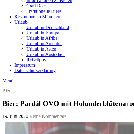
Informationen zu Bieren
Craft Beer
Traditionelle Biere
Restaurants in München
Urlaub
Urlaub in Deutschland
Urlaub in Europa
Urlaub in Afrika
Urlaub in Amerika
Urlaub in Asien
Urlaub in Australien
Reisetipps
Impressum
Datenschutzerklärung
Menü
Bier
Bier: Pardál OVO mit Holunderblütenar
19. Juni 2020
Keine Kommentare