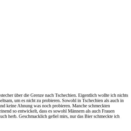
echer über die Grenze nach Tschechien. Eigentlich wollte ich nichts
eltsam, um es nicht zu probieren. Sowohl in Tschechien als auch in
ler und keine Ahnung was noch probieren. Manche schmeckten
einend so entwickelt, dass es sowohl Männern als auch Frauen
uch herb. Geschmacklich gefiel mirs, nur das Bier schmeckte ich