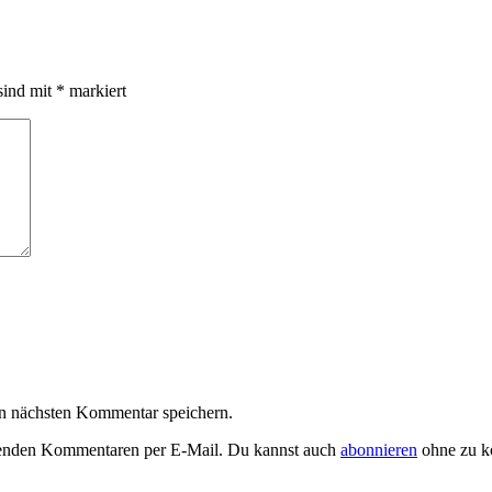
sind mit
*
markiert
n nächsten Kommentar speichern.
genden Kommentaren per E-Mail. Du kannst auch
abonnieren
ohne zu k