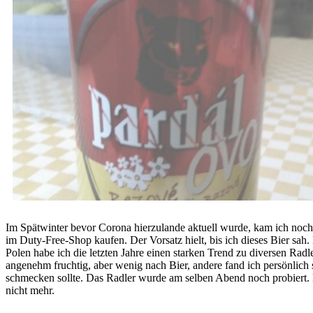
Im Spätwinter bevor Corona hierzulande aktuell wurde, kam ich nochm
im Duty-Free-Shop kaufen. Der Vorsatz hielt, bis ich dieses Bier sah
Polen habe ich die letzten Jahre einen starken Trend zu diversen R
angenehm fruchtig, aber wenig nach Bier, andere fand ich persönlic
schmecken sollte. Das Radler wurde am selben Abend noch probiert. E
nicht mehr.