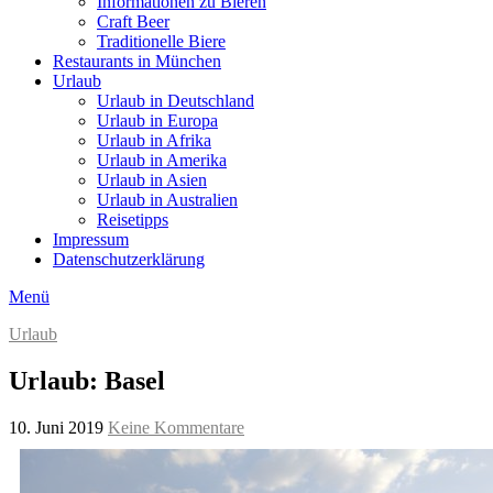
Informationen zu Bieren
Craft Beer
Traditionelle Biere
Restaurants in München
Urlaub
Urlaub in Deutschland
Urlaub in Europa
Urlaub in Afrika
Urlaub in Amerika
Urlaub in Asien
Urlaub in Australien
Reisetipps
Impressum
Datenschutzerklärung
Menü
Urlaub
Urlaub: Basel
10. Juni 2019
Keine Kommentare