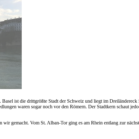
 Basel ist die drittgrößte Stadt der Schweiz und liegt im Dreiländere
esiedlungen waren sogar noch vor den Römern. Der Stadtkern schaut jedo
wir gemacht. Vom St. Alban-Tor ging es am Rhein entlang zur nächste